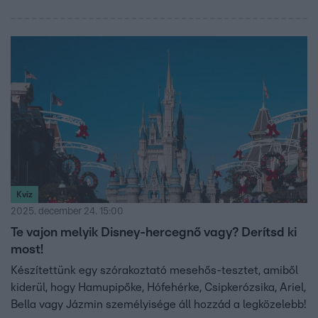
Kvíz
2025. december 24. 15:00
Te vajon melyik Disney-hercegnő vagy? Derítsd ki
most!
Készítettünk egy szórakoztató mesehős-tesztet, amiből
kiderül, hogy Hamupipőke, Hófehérke, Csipkerózsika, Ariel,
Bella vagy Jázmin személyisége áll hozzád a legközelebb!