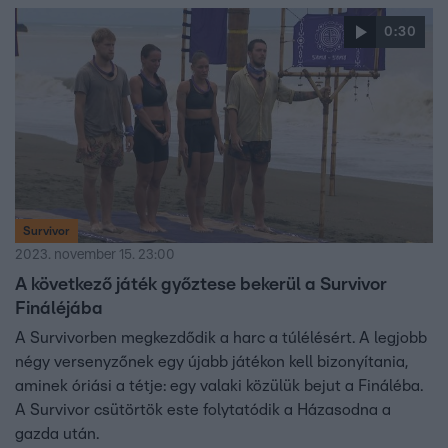
0:30
Survivor
2023. november 15. 23:00
A következő játék győztese bekerül a Survivor
Fináléjába
A Survivorben megkezdődik a harc a túlélésért. A legjobb
négy versenyzőnek egy újabb játékon kell bizonyítania,
aminek óriási a tétje: egy valaki közülük bejut a Fináléba.
A Survivor csütörtök este folytatódik a Házasodna a
gazda után.