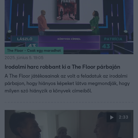
The Floor - Csak egy maradhat
2025. június 5. 19:05
Irodalmi harc robbant ki a The Floor párbaján
A The Floor játékosainak az volt a feladatuk az irodalmi
párbajon, hogy hiányos képeket látva megmondják, hogy
milyen szó hiányzik a könyvek címeiből.
2:33