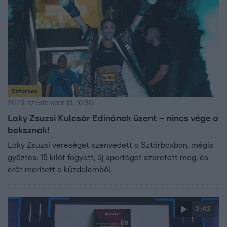
Sztárbox
2025. szeptember 10. 10:30
Laky Zsuzsi Kulcsár Edinának üzent – nincs vége a
boksznak!
Laky Zsuzsi vereséget szenvedett a Sztárboxban, mégis
győztes: 15 kilót fogyott, új sportágat szeretett meg, és
erőt merített a küzdelemből.
2:42