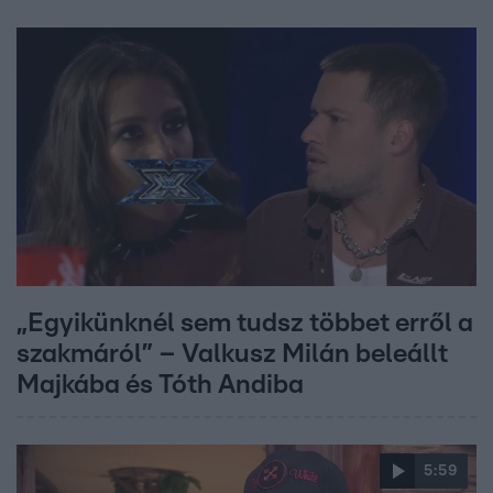
„Egyikünknél sem tudsz többet erről a
szakmáról” – Valkusz Milán beleállt
Majkába és Tóth Andiba
5:59