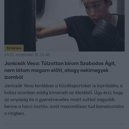
Sztárbox
2023. november 19. 20:45
Janicsák Veca: Túlzottan bírom Szabados Ágit,
nem látom magam előtt, ahogy nekimegyek
izomból
Janicsák Veca korábban a küzdősportokat is kipróbálta, a
boksz azonban eddig kimaradt az életéből. Úgy érzi, hogy
az anyaság és a gyereknevelés miatt sokkal nagyobb
benne a harci ösztön, amit maximálisan tud kamatoztatni
a ringben.