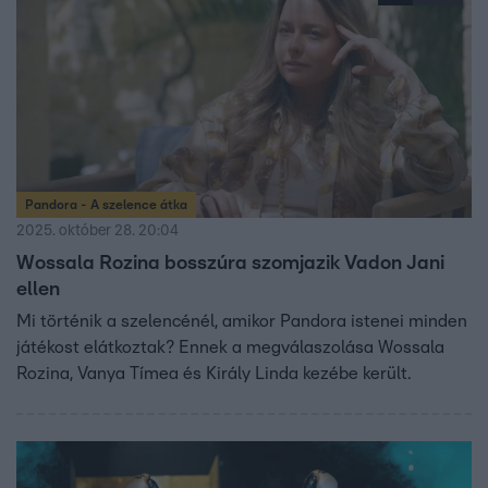
Pandora - A szelence átka
2025. október 28. 20:04
Wossala Rozina bosszúra szomjazik Vadon Jani
ellen
Mi történik a szelencénél, amikor Pandora istenei minden
játékost elátkoztak? Ennek a megválaszolása Wossala
Rozina, Vanya Tímea és Király Linda kezébe került.