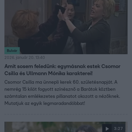
Bulvár
2026. január 20. 13:40
Amit sosem feledünk: egymásnak estek Csomor
Csilla és Ullmann Mónika karakterei!
Csomor Csilla ma ünnepli kerek 60. születésnapját. A
nemrég 15 kilót fogyott színésznő a Barátok köztben
számtalan emlékezetes pillanatot okozott a nézőknek.
Mutatjuk az egyik legmaradandóbbat!
3:27