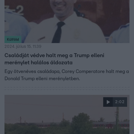
Külföld
2024. július 15. 11:39
Családját védve halt meg a Trump elleni
merénylet halálos áldozata
Egy ötvenéves családapa, Corey Comperatore halt meg a
Donald Trump elleni merényletben.
2:02