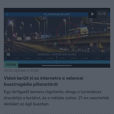
0:13
Külföld
2023. október 4. 10:58
Videó került ki az internetre a velencei
busztragédia pillanatáról
Egy térfigyelő kamera rögzítette, ahogy a turistabusz
átszakítja a korlátot, és a mélybe zuhan. 21-en vesztették
életüket az égő buszban.