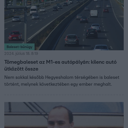
Baleset-bűnügy
2024. július 18. 8:19
Tömegbaleset az M1-es autópályán: kilenc autó
ütközött össze
Nem sokkal később Hegyeshalom térségében is baleset
történt, melynek következtében egy ember meghalt.