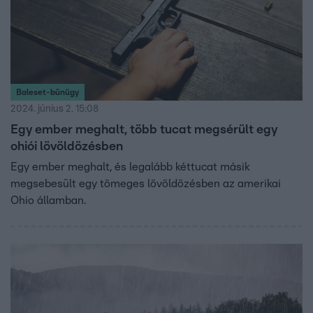
Baleset-bűnügy
2024. június 2. 15:08
Egy ember meghalt, több tucat megsérült egy
ohiói lövöldözésben
Egy ember meghalt, és legalább kéttucat másik
megsebesült egy tömeges lövöldözésben az amerikai
Ohio államban.