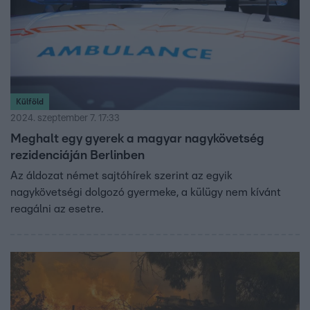
Külföld
2024. szeptember 7. 17:33
Meghalt egy gyerek a magyar nagykövetség
rezidenciáján Berlinben
Az áldozat német sajtóhírek szerint az egyik
nagykövetségi dolgozó gyermeke, a külügy nem kívánt
reagálni az esetre.