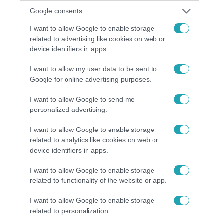
Google consents
Híradó
I want to allow Google to enable storage
2024. január 24. 17:35
related to advertising like cookies on web or
Újpesti tragédia: a vétkes sofőr enyhébb
device identifiers in apps.
büntetéssel is megúszhatja
I want to allow my user data to be sent to
Egyelőre nem találja a rendőrség az újpesti baleset
Google for online advertising purposes.
feltételezett okozóját – a férfiról fényképet is
közzétettek.
I want to allow Google to send me
personalized advertising.
I want to allow Google to enable storage
related to analytics like cookies on web or
device identifiers in apps.
I want to allow Google to enable storage
related to functionality of the website or app.
I want to allow Google to enable storage
related to personalization.