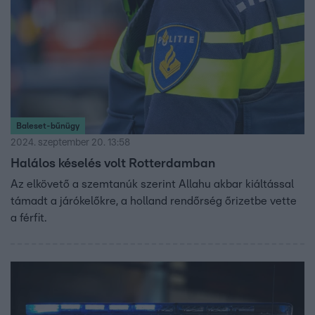
Baleset-bűnügy
2024. szeptember 20. 13:58
Halálos késelés volt Rotterdamban
Az elkövető a szemtanúk szerint Allahu akbar kiáltással
támadt a járókelőkre, a holland rendőrség őrizetbe vette
a férfit.