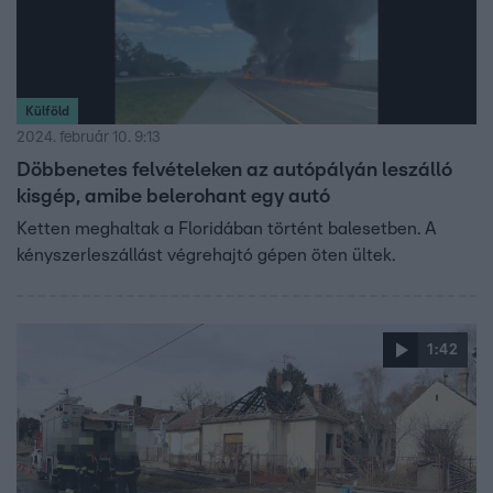
Külföld
2024. február 10. 9:13
Döbbenetes felvételeken az autópályán leszálló
kisgép, amibe belerohant egy autó
Ketten meghaltak a Floridában történt balesetben. A
kényszerleszállást végrehajtó gépen öten ültek.
1:42