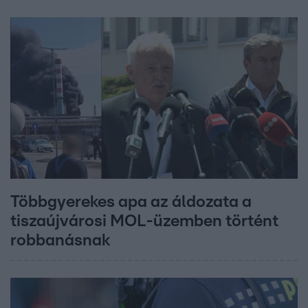
Többgyerekes apa az áldozata a
tiszaújvárosi MOL-üzemben történt
robbanásnak