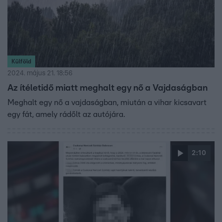
Külföld
2024. május 21. 18:56
Az ítéletidő miatt meghalt egy nő a Vajdaságban
Meghalt egy nő a vajdaságban, miután a vihar kicsavart
egy fát, amely rádőlt az autójára.
2:10