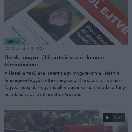
Külföld
2023. október 31. 6:07
Hetek: magyar áldozata is van a Hamász
támadásának
A Hetek értesülései szerint egy magyar-izraeli férfit a
feleségével együtt öltek meg az otthonában a Hamász
fegyveresei, akik egy másik magyar-izraeli tinédzserlányt
és édesanyját is elhurcolták Gázába.
1:54