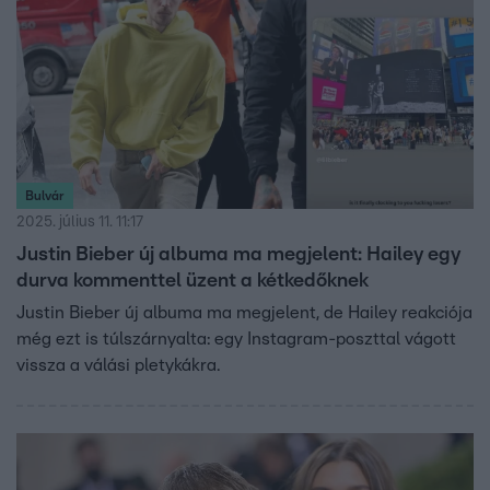
Bulvár
2025. július 11. 11:17
Justin Bieber új albuma ma megjelent: Hailey egy
durva kommenttel üzent a kétkedőknek
Justin Bieber új albuma ma megjelent, de Hailey reakciója
még ezt is túlszárnyalta: egy Instagram-poszttal vágott
vissza a válási pletykákra.