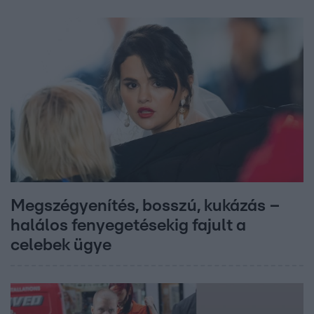
Megszégyenítés, bosszú, kukázás –
halálos fenyegetésekig fajult a
celebek ügye