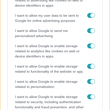
related to advertising like cookies on web or
device identifiers in apps.
I want to allow my user data to be sent to
Bulvár
Google for online advertising purposes.
2023. május 16. 13:12
Hailey Bieber nagyon szeretne már gyerekeket, de
I want to allow Google to send me
egy félelme visszatartja
personalized advertising.
Pedig Justin Bieber is benne lenne.
I want to allow Google to enable storage
related to analytics like cookies on web or
device identifiers in apps.
I want to allow Google to enable storage
related to functionality of the website or app.
I want to allow Google to enable storage
related to personalization.
I want to allow Google to enable storage
related to security, including authentication
functionality and fraud prevention, and other