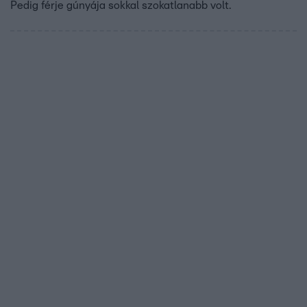
Pedig férje gúnyája sokkal szokatlanabb volt.