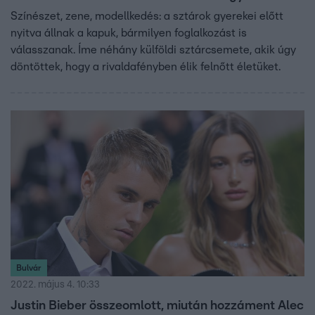
Színészet, zene, modellkedés: a sztárok gyerekei előtt
nyitva állnak a kapuk, bármilyen foglalkozást is
válasszanak. Íme néhány külföldi sztárcsemete, akik úgy
döntöttek, hogy a rivaldafényben élik felnőtt életüket.
Bulvár
2022. május 4. 10:33
Justin Bieber összeomlott, miután hozzáment Alec