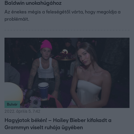
Baldwin unokahúgához
Az énekes mégis a feleségétől várta, hogy megoldja a
problémáit.
Bulvár
2022. április 5. 7:42
Hagyjatok békén! – Hailey Bieber kifakadt a
Grammyn viselt ruhája ügyében