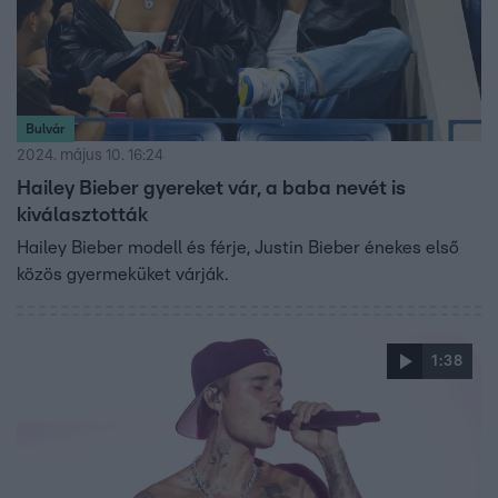
Bulvár
2024. május 10. 16:24
Hailey Bieber gyereket vár, a baba nevét is
kiválasztották
Hailey Bieber modell és férje, Justin Bieber énekes első
közös gyermeküket várják.
1:38