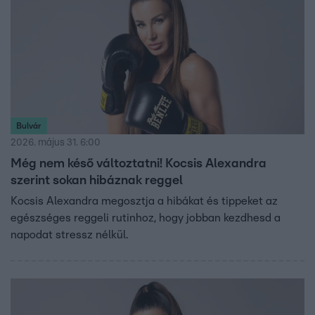
Bulvár
2026. május 31. 6:00
Még nem késő változtatni! Kocsis Alexandra
szerint sokan hibáznak reggel
Kocsis Alexandra megosztja a hibákat és tippeket az
egészséges reggeli rutinhoz, hogy jobban kezdhesd a
napodat stressz nélkül.