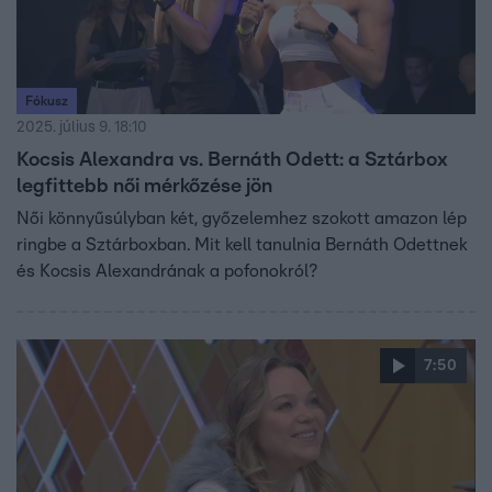
Fókusz
2025. július 9. 18:10
Kocsis Alexandra vs. Bernáth Odett: a Sztárbox
legfittebb női mérkőzése jön
Női könnyűsúlyban két, győzelemhez szokott amazon lép
ringbe a Sztárboxban. Mit kell tanulnia Bernáth Odettnek
és Kocsis Alexandrának a pofonokról?
7:50