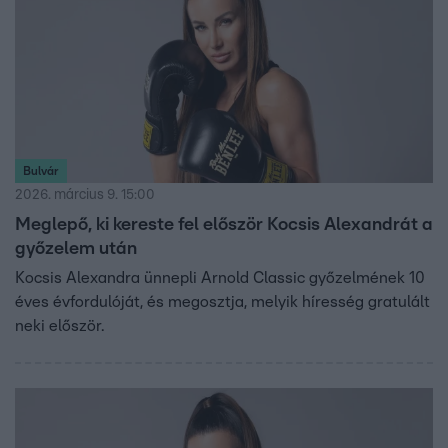
Bulvár
2026. március 9. 15:00
Meglepő, ki kereste fel először Kocsis Alexandrát a
győzelem után
Kocsis Alexandra ünnepli Arnold Classic győzelmének 10
éves évfordulóját, és megosztja, melyik híresség gratulált
neki először.