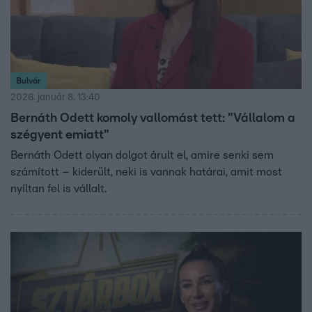
Bulvár
2026. január 8. 13:40
Bernáth Odett komoly vallomást tett: "Vállalom a
szégyent emiatt"
Bernáth Odett olyan dolgot árult el, amire senki sem
számított – kiderült, neki is vannak határai, amit most
nyíltan fel is vállalt.