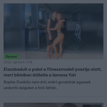
Életmód
2022. április 6. 11:14
Elszabadult a pokol a fitneszmodell posztja alatt,
mert bikiniben átölelte a kamasz fiát
Sophie Guidolin nem érti, miért gondoltak egyesek
undorító dolgokat a fotó láttán.