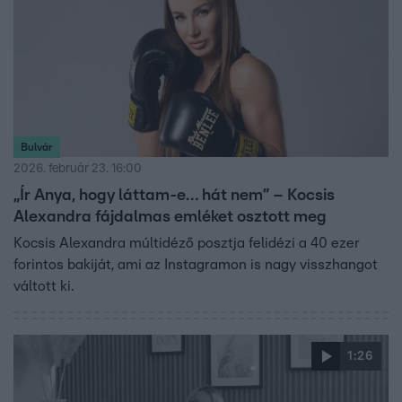
Bulvár
2026. február 23. 16:00
„Ír Anya, hogy láttam-e… hát nem” – Kocsis
Alexandra fájdalmas emléket osztott meg
Kocsis Alexandra múltidéző posztja felidézi a 40 ezer
forintos bakiját, ami az Instagramon is nagy visszhangot
váltott ki.
1:26