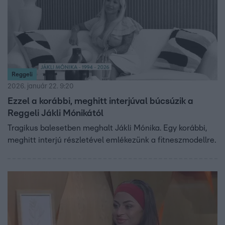
Reggeli
2026. január 22. 9:20
Ezzel a korábbi, meghitt interjúval búcsúzik a
Reggeli Jákli Mónikától
Tragikus balesetben meghalt Jákli Mónika. Egy korábbi,
meghitt interjú részletével emlékezünk a fitneszmodellre.