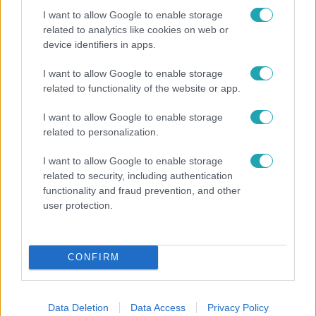
I want to allow Google to enable storage
related to analytics like cookies on web or
device identifiers in apps.
I want to allow Google to enable storage
Fókusz
related to functionality of the website or app.
Megvan, kik váltják a fenyegetés miatt visszalépő
I want to allow Google to enable storage
Majkát a SIC Feszten
related to personalization.
I want to allow Google to enable storage
related to security, including authentication
functionality and fraud prevention, and other
user protection.
CONFIRM
Data Deletion
Data Access
Privacy Policy