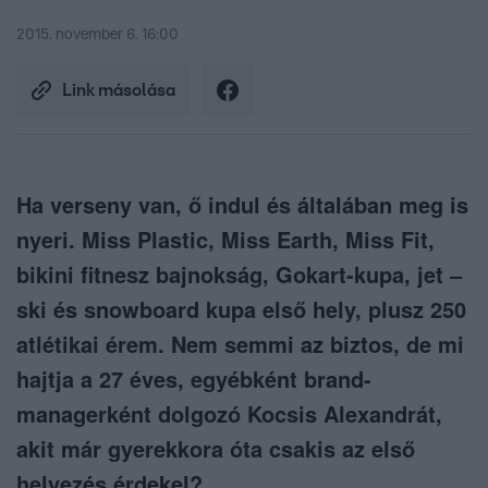
2015. november 6. 16:00
Link másolása
Ha verseny van, ő indul és általában meg is
nyeri. Miss Plastic, Miss Earth, Miss Fit,
bikini fitnesz bajnokság, Gokart-kupa, jet –
ski és snowboard kupa első hely, plusz 250
atlétikai érem. Nem semmi az biztos, de mi
hajtja a 27 éves, egyébként brand-
managerként dolgozó Kocsis Alexandrát,
akit már gyerekkora óta csakis az első
helyezés érdekel?