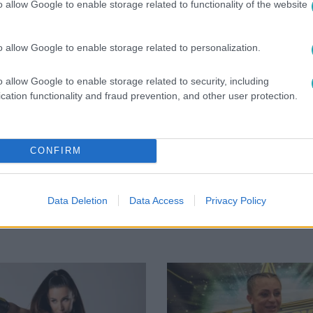
o allow Google to enable storage related to functionality of the website
o allow Google to enable storage related to personalization.
o allow Google to enable storage related to security, including
cation functionality and fraud prevention, and other user protection.
CONFIRM
Data Deletion
Data Access
Privacy Policy