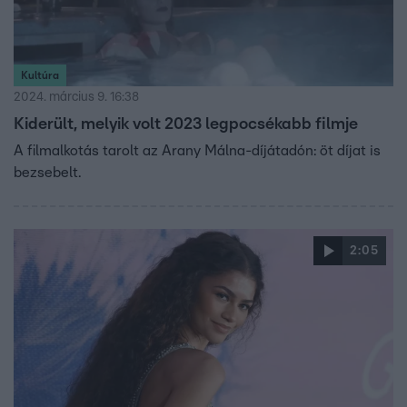
Kultúra
2024. március 9. 16:38
Kiderült, melyik volt 2023 legpocsékabb filmje
A filmalkotás tarolt az Arany Málna-díjátadón: öt díjat is
bezsebelt.
2:05