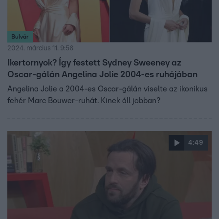
Bulvár
2024. március 11. 9:56
Ikertornyok? Így festett Sydney Sweeney az
Oscar-gálán Angelina Jolie 2004-es ruhájában
Angelina Jolie a 2004-es Oscar-gálán viselte az ikonikus
fehér Marc Bouwer-ruhát. Kinek áll jobban?
4:49