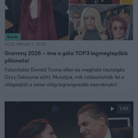
Bulvár
2026. február 2. 10:30
Grammy 2026 – íme a gála TOP3 legmeglepőbb
pillanata!
Felszólalás Donald Trump ellen és megható tisztelgés
Ozzy Osbourne előtt. Mutatjuk, mik robbantották fel a
világsajtót a zenei világ legrangosabb eseményén!
1:43