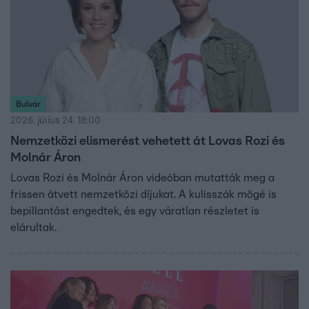
Bulvár
2026. július 24. 18:00
Nemzetközi elismerést vehetett át Lovas Rozi és
Molnár Áron
Lovas Rozi és Molnár Áron videóban mutatták meg a
frissen átvett nemzetközi díjukat. A kulisszák mögé is
bepillantást engedtek, és egy váratlan részletet is
elárultak.