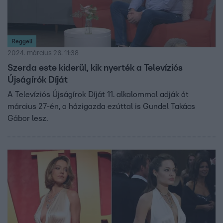
Reggeli
2024. március 26. 11:38
Szerda este kiderül, kik nyerték a Televíziós
Újságírók Díját
A Televíziós Újságírok Díját 11. alkalommal adják át
március 27-én, a házigazda ezúttal is Gundel Takács
Gábor lesz.