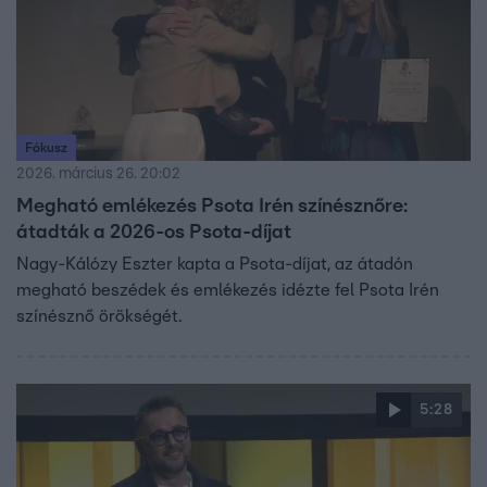
Fókusz
2026. március 26. 20:02
Megható emlékezés Psota Irén színésznőre:
átadták a 2026-os Psota-díjat
Nagy-Kálózy Eszter kapta a Psota-díjat, az átadón
megható beszédek és emlékezés idézte fel Psota Irén
színésznő örökségét.
5:28