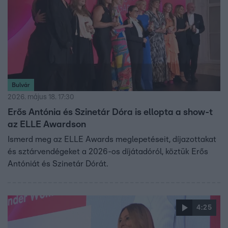
Bulvár
2026. május 18. 17:30
Erős Antónia és Szinetár Dóra is ellopta a show-t
az ELLE Awardson
Ismerd meg az ELLE Awards meglepetéseit, díjazottakat
és sztárvendégeket a 2026-os díjátadóról, köztük Erős
Antóniát és Szinetár Dórát.
4:25