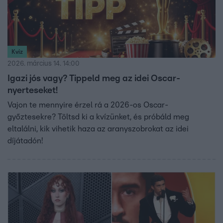
Kvíz
2026. március 14. 14:00
Igazi jós vagy? Tippeld meg az idei Oscar-
nyerteseket!
Vajon te mennyire érzel rá a 2026-os Oscar-
győztesekre? Töltsd ki a kvízünket, és próbáld meg
eltalálni, kik vihetik haza az aranyszobrokat az idei
díjátadón!