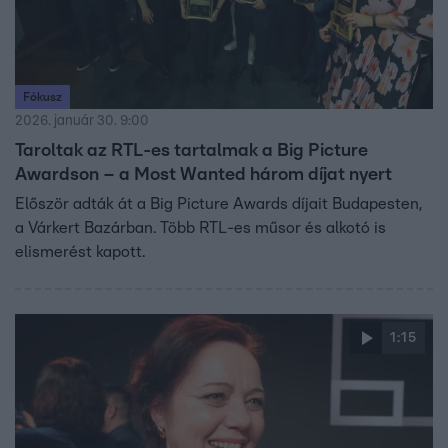
Fókusz
2026. január 30. 9:00
Taroltak az RTL-es tartalmak a Big Picture
Awardson – a Most Wanted három díjat nyert
Először adták át a Big Picture Awards díjait Budapesten,
a Várkert Bazárban. Több RTL-es műsor és alkotó is
elismerést kapott.
1:15