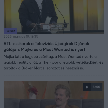
Fókusz
2026. március 19. 19:35
RTL-s sikerek a Televíziós Újságírók Díjának
gáláján: Majka és a Most Wanted is nyert
Majka lett a legjobb zsűritag, a Most Wanted nyerte a
legjobb reality díját, a The Floor a legjobb vetélkedőjét, és
taroltak a Bróker Marcsi sorozat színésznői is.
6:49