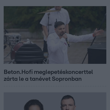
Beton.Hofi meglepetéskoncerttel
zárta le a tanévet Sopronban