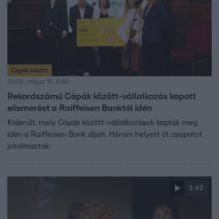
Cápák között
2026. május 15. 8:30
Rekordszámú Cápák között-vállalkozás kapott
elismerést a Raiffeisen Banktól idén
Kiderült, mely Cápák között-vállalkozások kapták meg
idén a Raiffeisen Bank díjait. Három helyett öt csapatot
jutalmaztak.
3:42