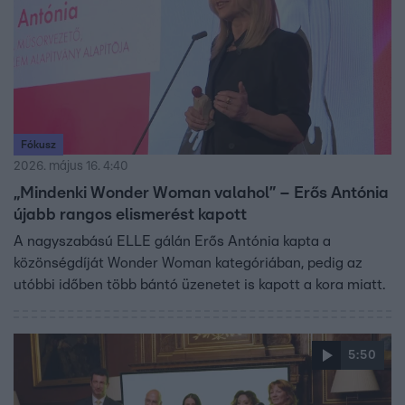
Fókusz
2026. május 16. 4:40
„Mindenki Wonder Woman valahol” – Erős Antónia
újabb rangos elismerést kapott
A nagyszabású ELLE gálán Erős Antónia kapta a
közönségdíját Wonder Woman kategóriában, pedig az
utóbbi időben több bántó üzenetet is kapott a kora miatt.
5:50