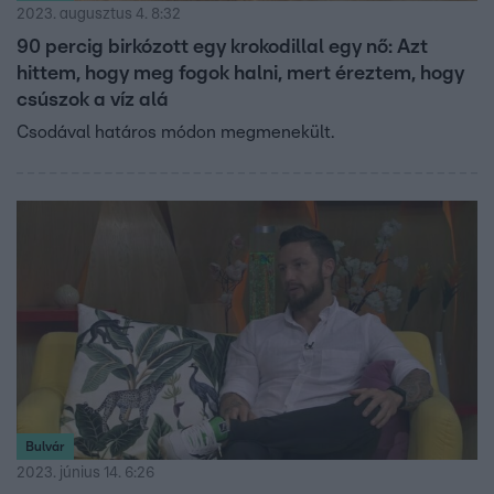
2023. augusztus 4. 8:32
90 percig birkózott egy krokodillal egy nő: Azt
hittem, hogy meg fogok halni, mert éreztem, hogy
csúszok a víz alá
Csodával határos módon megmenekült.
Bulvár
2023. június 14. 6:26