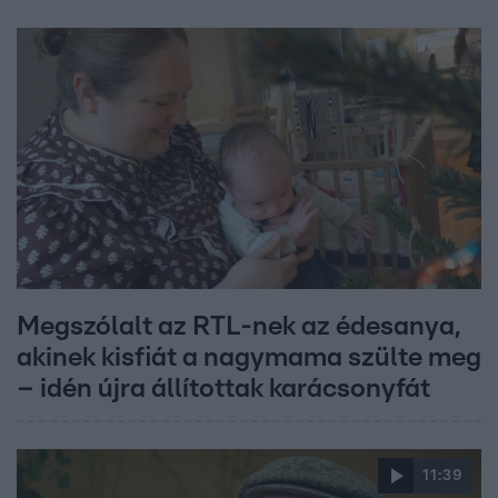
Megszólalt az RTL-nek az édesanya,
akinek kisfiát a nagymama szülte meg
– idén újra állítottak karácsonyfát
11:39