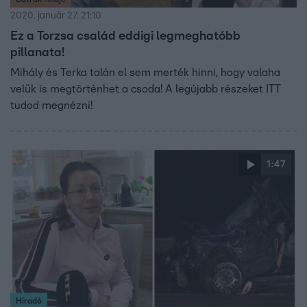
2020. január 27. 21:10
Ez a Torzsa család eddigi legmeghatóbb
pillanata!
Mihály és Terka talán el sem merték hinni, hogy valaha
velük is megtörténhet a csoda! A legújabb részeket ITT
tudod megnézni!
1:47
Híradó