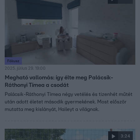
Fókusz
2025. július 29. 19:00
Megható vallomás: így élte meg Palácsik-
Ráthonyi Tímea a csodát
Palácsik-Ráthonyi Tímea négy vetélés és tizenhét műtét
után adott életet második gyermekének. Most először
mutatta meg kislányát, Haileyt a világnak.
3:24