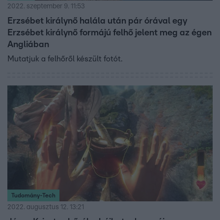
2022. szeptember 9. 11:53
Erzsébet királynő halála után pár órával egy
Erzsébet királynő formájú felhő jelent meg az égen
Angliában
Mutatjuk a felhőről készült fotót.
Tudomány-Tech
2022. augusztus 12. 13:21