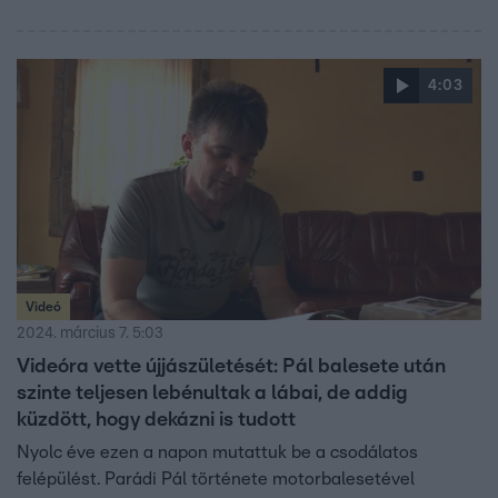
4:03
Videó
2024. március 7. 5:03
Videóra vette újjászületését: Pál balesete után
szinte teljesen lebénultak a lábai, de addig
küzdött, hogy dekázni is tudott
Nyolc éve ezen a napon mutattuk be a csodálatos
felépülést. Parádi Pál története motorbalesetével