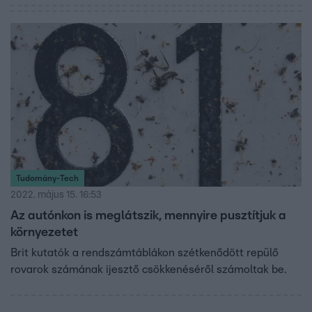
Tudomány-Tech
2022. május 15. 16:53
Az autónkon is meglátszik, mennyire pusztítjuk a
környezetet
Brit kutatók a rendszámtáblákon szétkenődött repülő
rovarok számának ijesztő csökkenéséről számoltak be.