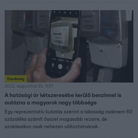
Gazdaság
2022. augusztus 25. 11:57
A hatósági ár kétszeresébe kerülő benzinnel is
autózna a magyarok nagy többsége
Egy reprezentatív kutatás szerint a lakosság csaknem 60
százaléka számít ősszel magasabb rezsire, de
szokásaikon csak nehezen változtatnának.