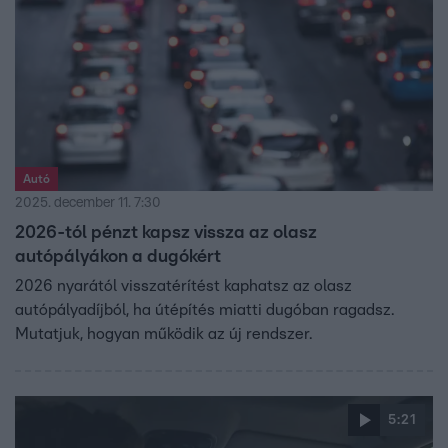
Autó
2025. december 11. 7:30
2026-tól pénzt kapsz vissza az olasz
autópályákon a dugókért
2026 nyarától visszatérítést kaphatsz az olasz
autópályadíjból, ha útépítés miatti dugóban ragadsz.
Mutatjuk, hogyan működik az új rendszer.
5:21