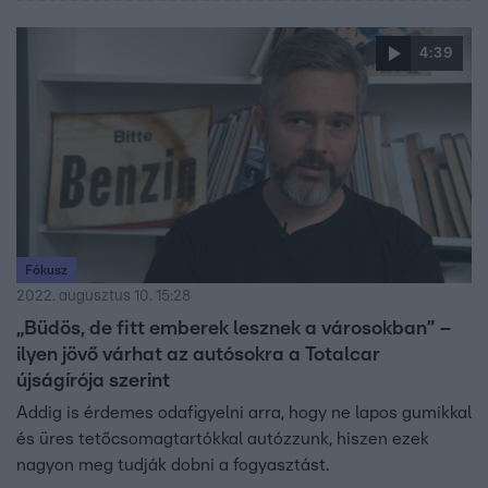
4:39
Fókusz
2022. augusztus 10. 15:28
„Büdös, de fitt emberek lesznek a városokban” –
ilyen jövő várhat az autósokra a Totalcar
újságírója szerint
Addig is érdemes odafigyelni arra, hogy ne lapos gumikkal
és üres tetőcsomagtartókkal autózzunk, hiszen ezek
nagyon meg tudják dobni a fogyasztást.