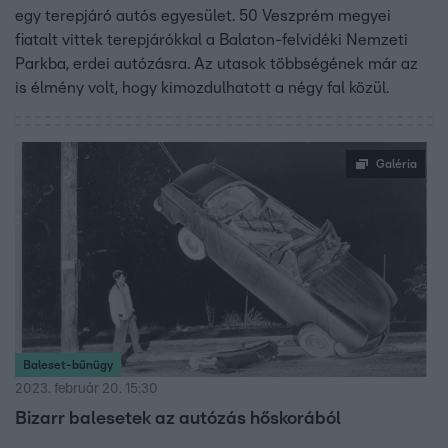
egy terepjáró autós egyesület. 50 Veszprém megyei
fiatalt vittek terepjárókkal a Balaton-felvidéki Nemzeti
Parkba, erdei autózásra. Az utasok többségének már az
is élmény volt, hogy kimozdulhatott a négy fal közül.
Galéria
Baleset-bűnügy
2023. február 20. 15:30
Bizarr balesetek az autózás hőskorából