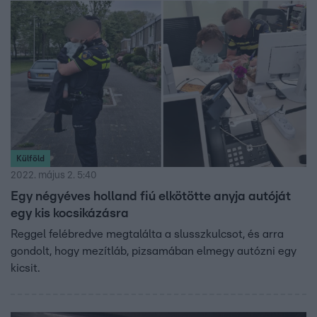
Külföld
2022. május 2. 5:40
Egy négyéves holland fiú elkötötte anyja autóját
egy kis kocsikázásra
Reggel felébredve megtalálta a slusszkulcsot, és arra
gondolt, hogy mezítláb, pizsamában elmegy autózni egy
kicsit.