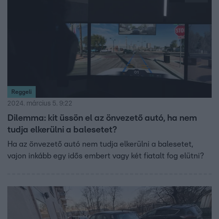
Reggeli
2024. március 5. 9:22
Dilemma: kit üssön el az önvezető autó, ha nem
tudja elkerülni a balesetet?
Ha az önvezető autó nem tudja elkerülni a balesetet,
vajon inkább egy idős embert vagy két fiatalt fog elütni?