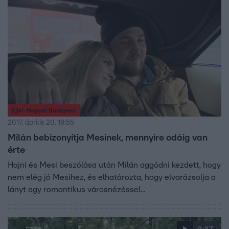
Éjjel-Nappal Budapest
2017. április 20. 19:55
Milán bebizonyítja Mesinek, mennyire odáig van
érte
Hajni és Mesi beszólása után Milán aggódni kezdett, hogy
nem elég jó Mesihez, és elhatározta, hogy elvarázsolja a
lányt egy romantikus városnézéssel...