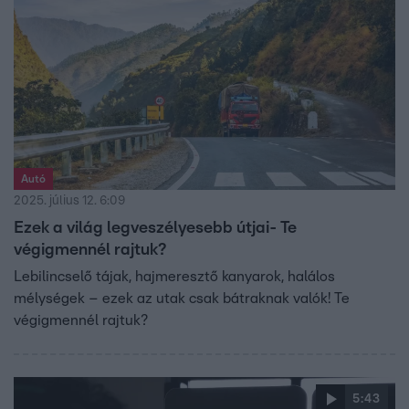
Autó
2025. július 12. 6:09
Ezek a világ legveszélyesebb útjai- Te
végigmennél rajtuk?
Lebilincselő tájak, hajmeresztő kanyarok, halálos
mélységek – ezek az utak csak bátraknak valók! Te
végigmennél rajtuk?
5:43