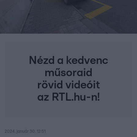
Nézd a kedvenc
műsoraid
rövid videóit
az RTL.hu-n!
2024. január 30. 12:51