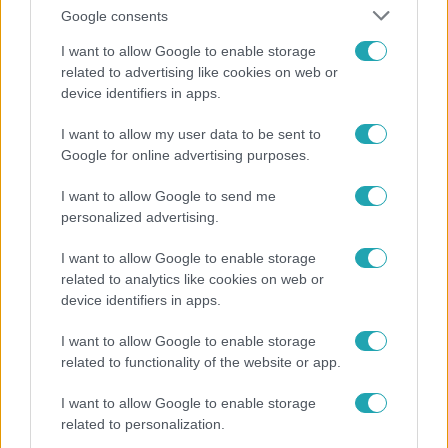
Google consents
I want to allow Google to enable storage
related to advertising like cookies on web or
device identifiers in apps.
Bulvár
I want to allow my user data to be sent to
Google for online advertising purposes.
Bódi Guszti és Margó büszkén jelentették be:
megvan a család első diplomása
I want to allow Google to send me
personalized advertising.
I want to allow Google to enable storage
related to analytics like cookies on web or
device identifiers in apps.
I want to allow Google to enable storage
related to functionality of the website or app.
I want to allow Google to enable storage
related to personalization.