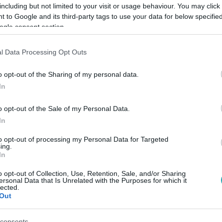
including but not limited to your visit or usage behaviour. You may click 
 to Google and its third-party tags to use your data for below specifi
ogle consent section.
4
étől szerzett
l Data Processing Opt Outs
 egy
o opt-out of the Sharing of my personal data.
ő
In
edélyezték a
o opt-out of the Sale of my Personal Data.
termékenyítést.
In
to opt-out of processing my Personal Data for Targeted
ing.
18:11
In
tség: Amy még csak 10 éves, de már egyed
o opt-out of Collection, Use, Retention, Sale, and/or Sharing
ersonal Data that Is Unrelated with the Purposes for which it
s, de már egyedül vezet egy elektromos meghajtású repülőgé
lected.
lány álmaiért még az ország túlsó felébe is átköltöztek. A nul
Out
 csendes és még a fenntartása is olcsó.
consents