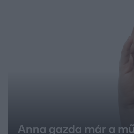
Anna gazda már a mű