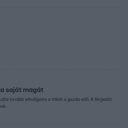
a saját magát
ta tovább elhallgatni a titkát a gazda elől. A férjjelölt
nak.