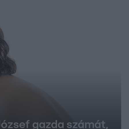
József gazda számát,