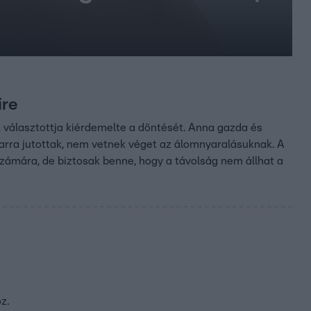
ire
, választottja kiérdemelte a döntését. Anna gazda és
 arra jutottak, nem vetnek véget az álomnyaralásuknak. A
számára, de biztosak benne, hogy a távolság nem állhat a
z.