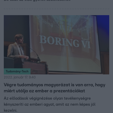
Tudomány-Tech
2022. január 17. 9:40
Végre tudományos magyarázat is van arra, hogy
miért utálja az ember a prezentációkat
Az előadások végignézése olyan tevékenységre
kényszeríti az emberi agyat, amit az nem képes jól
kezelni.