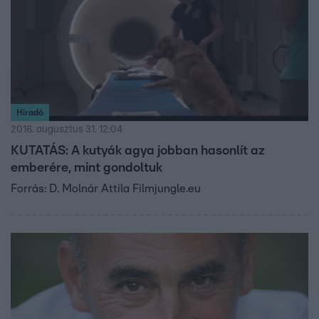
Híradó
2016. augusztus 31. 12:04
KUTATÁS: A kutyák agya jobban hasonlít az
emberére, mint gondoltuk
Forrás: D. Molnár Attila Filmjungle.eu