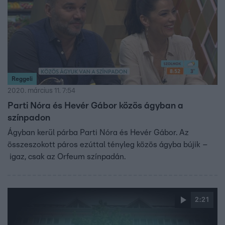
Reggeli
2020. március 11. 7:54
Parti Nóra és Hevér Gábor közös ágyban a
színpadon
Ágyban kerül párba Parti Nóra és Hevér Gábor. Az
összeszokott páros ezúttal tényleg közös ágyba bújik –
igaz, csak az Orfeum színpadán.
2:21