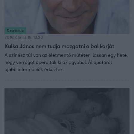
Celebklub
2016. április 18. 13:30
Kulka János nem tudja mozgatni a bal karját
A színész túl van az életmentő műtéten, lassan egy hete,
hogy vérrögöt operáltak ki az agyából. Állapotáról
újabb információk érkeztek.