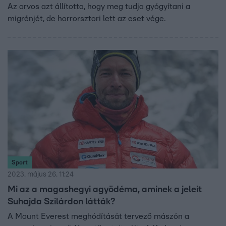
Az orvos azt állította, hogy meg tudja gyógyítani a
migrénjét, de horrorsztori lett az eset vége.
Sport
2023. május 26. 11:24
Mi az a magashegyi agyödéma, aminek a jeleit
Suhajda Szilárdon látták?
A Mount Everest meghódítását tervező mászón a