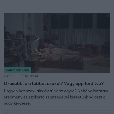
Tudomány-Tech
2022. január 10. 19:04
Okosabb, aki többet szexel? Vagy épp fordítva?
Hogyan hat szexuális életünk az agyra? Néhány kutatási
eredmény és szakértő segítségével kerestünk választ a
nagy kérdésre.