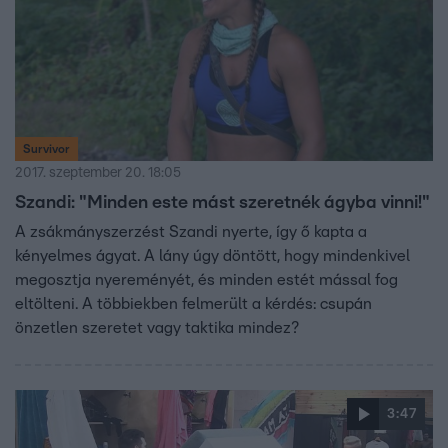
Survivor
2017. szeptember 20. 18:05
Szandi: "Minden este mást szeretnék ágyba vinni!"
A zsákmányszerzést Szandi nyerte, így ő kapta a
kényelmes ágyat. A lány úgy döntött, hogy mindenkivel
megosztja nyereményét, és minden estét mással fog
eltölteni. A többiekben felmerült a kérdés: csupán
önzetlen szeretet vagy taktika mindez?
3:47