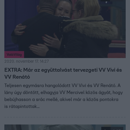
ValóVilág
2020. november 17. 14:27
EXTRA: Már az együttalvást tervezgeti VV Vivi és
VV Renátó
Teljesen egymásra hangolódott VV Vivi és VV Renátó. A
lány úgy döntött, elhagyja VV Mercivel közös ágyát, hogy
bebújhasson a srác mellé, akivel már a közös pontokra
is rátapintottak...