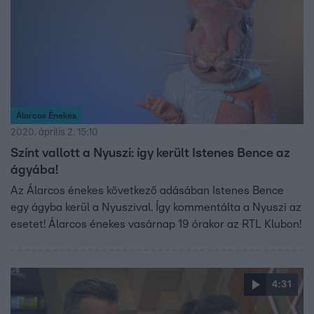
Álarcos Énekes
2020. április 2. 15:10
Színt vallott a Nyuszi: így került Istenes Bence az
ágyába!
Az Álarcos énekes következő adásában Istenes Bence
egy ágyba kerül a Nyuszival. Így kommentálta a Nyuszi az
esetet! Álarcos énekes vasárnap 19 órakor az RTL Klubon!
4:31