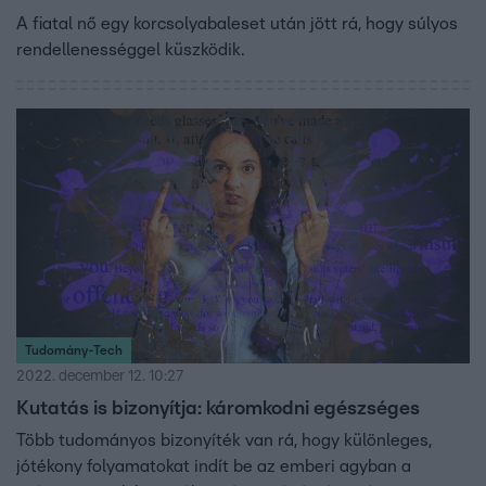
A fiatal nő egy korcsolyabaleset után jött rá, hogy súlyos
rendellenességgel küszködik.
Tudomány-Tech
2022. december 12. 10:27
Kutatás is bizonyítja: káromkodni egészséges
Több tudományos bizonyíték van rá, hogy különleges,
jótékony folyamatokat indít be az emberi agyban a