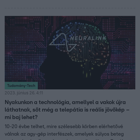
Tudomány-Tech
2023. június 26. 4:11
Nyakunkon a technológia, amellyel a vakok újra
láthatnak, sőt még a telepátia is reális jövőkép –
mi baj lehet?
10-20 évbe telhet, mire szélesebb körben elérhetővé
válnak az agy-gép interfészek, amelyek súlyos beteg