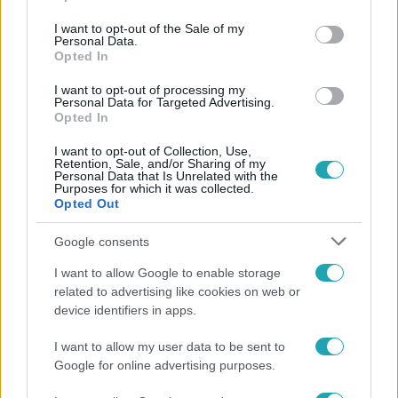
use your data for below specified purposes in below Google
consent section.
I want to opt-out of the Sale of my
Personal Data.
Opted In
I want to opt-out of processing my
Personal Data for Targeted Advertising.
Opted In
I want to opt-out of Collection, Use,
Retention, Sale, and/or Sharing of my
Personal Data that Is Unrelated with the
Purposes for which it was collected.
Életmód
Opted Out
Gyakori tévhit dől meg a ventilátorról – így
érdemes használni a fizikus szerint
Google consents
I want to allow Google to enable storage
related to advertising like cookies on web or
device identifiers in apps.
I want to allow my user data to be sent to
Google for online advertising purposes.