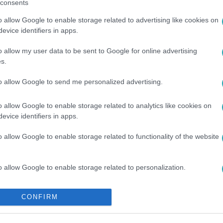
consents
o allow Google to enable storage related to advertising like cookies on
evice identifiers in apps.
o allow my user data to be sent to Google for online advertising
s.
to allow Google to send me personalized advertising.
o allow Google to enable storage related to analytics like cookies on
evice identifiers in apps.
o allow Google to enable storage related to functionality of the website
o allow Google to enable storage related to personalization.
o allow Google to enable storage related to security, including
CONFIRM
cation functionality and fraud prevention, and other user protection.