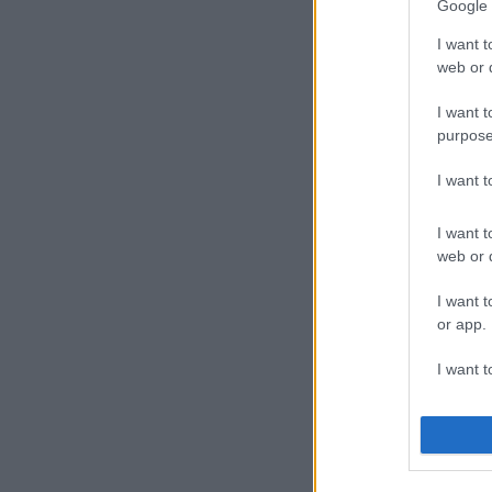
Google 
I want t
web or d
I want t
purpose
I want 
I want t
web or d
I want t
or app.
I want t
I want t
authenti