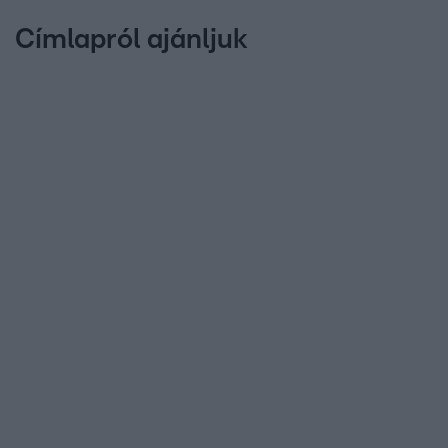
Címlapról ajánljuk