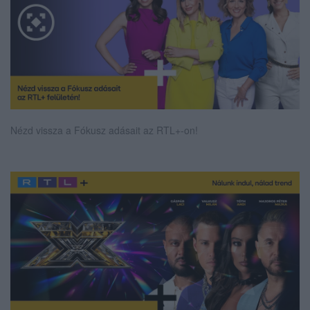
Nézd vissza a Fókusz adásait az RTL+-on!