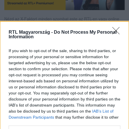
Nézd az X-Faktort minden szombat este az RTL-en vagy online
RTL+ Premiumon!
RTL Magyarország -
Do Not Process My Personal
Information
Itt állítsd be, hogy az RTL.hu az elsők között
If you wish to opt-out of the sale, sharing to third parties, or
legyen a Google-találatokban!
processing of your personal or sensitive information for
targeted advertising by us, please use the below opt-out
section to confirm your selection. Please note that after your
opt-out request is processed you may continue seeing
interest-based ads based on personal information utilized by
us or personal information disclosed to third parties prior to
your opt-out. You may separately opt-out of the further
disclosure of your personal information by third parties on the
IAB’s list of downstream participants. This information may
also be disclosed by us to third parties on the
IAB’s List of
Downstream Participants
that may further disclose it to other
third parties.