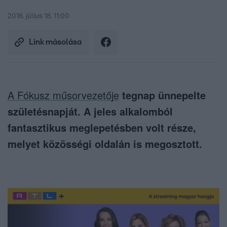
2016. július 18. 11:00
Link másolása
A Fókusz műsorvezetője
tegnap ünnepelte
születésnapját. A jeles alkalomból
fantasztikus meglepetésben volt része,
melyet közösségi oldalán is megosztott.