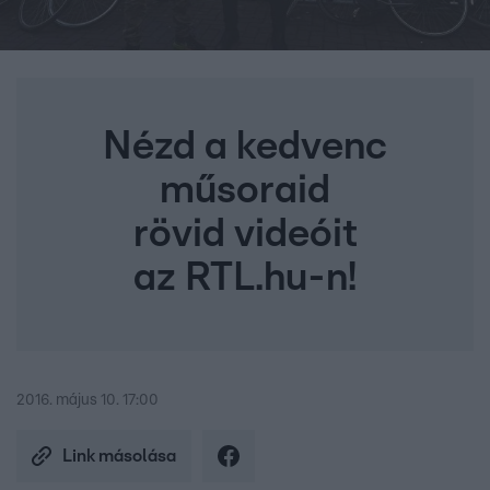
Nézd a kedvenc
műsoraid
rövid videóit
az RTL.hu-n!
2016. május 10. 17:00
Link másolása