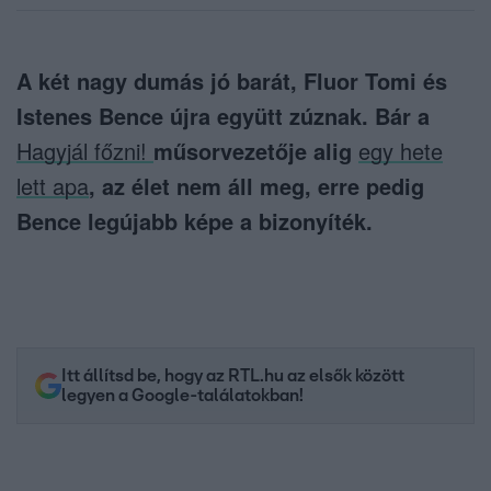
A két nagy dumás jó barát, Fluor Tomi és
Istenes Bence újra együtt zúznak. Bár a
Hagyjál főzni!
műsorvezetője alig
egy hete
lett apa
, az élet nem áll meg, erre pedig
Bence legújabb képe a bizonyíték.
Itt állítsd be, hogy az RTL.hu az elsők között
legyen a Google-találatokban!