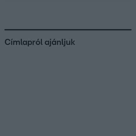
Címlapról ajánljuk