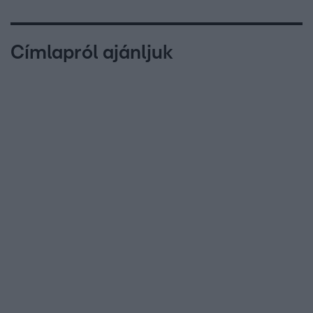
Címlapról ajánljuk