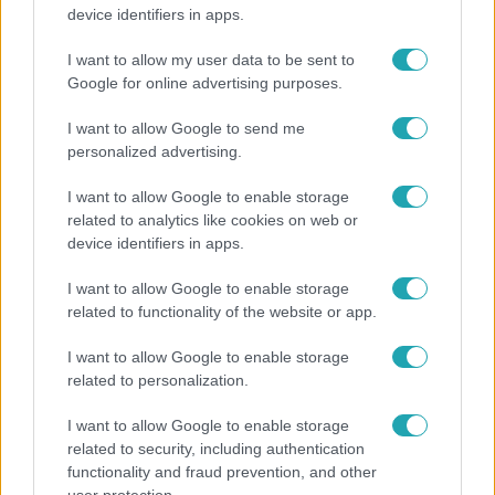
device identifiers in apps.
Átvonul a hidegfront az országon – így alakul a
hőmérséklet a hét második felében
I want to allow my user data to be sent to
Google for online advertising purposes.
I want to allow Google to send me
personalized advertising.
I want to allow Google to enable storage
related to analytics like cookies on web or
device identifiers in apps.
I want to allow Google to enable storage
related to functionality of the website or app.
I want to allow Google to enable storage
Életmód
related to personalization.
Ez a 3 népszerű kerti növény akár az ingatlanod
I want to allow Google to enable storage
értékét is csökkentheti
related to security, including authentication
functionality and fraud prevention, and other