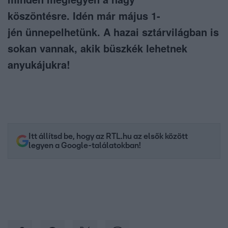
köszöntésre. Idén már május 1-
jén ünnepelhetünk. A hazai sztárvilágban is
sokan vannak, akik büszkék lehetnek
anyukájukra!
Itt állítsd be, hogy az RTL.hu az elsők között
legyen a Google-találatokban!