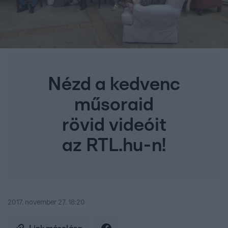
Nézd a kedvenc
műsoraid
rövid videóit
az RTL.hu-n!
2017. november 27. 18:20