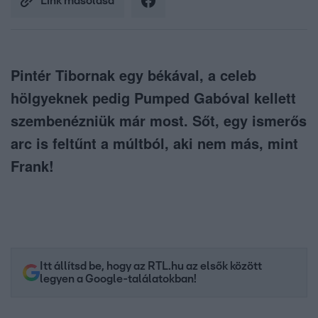
Link másolása
Pintér Tibornak egy békával, a celeb
hölgyeknek pedig Pumped Gabóval kellett
szembenézniük már most. Sőt, egy ismerős
arc is feltűnt a múltból, aki nem más, mint
Frank!
Itt állítsd be, hogy az RTL.hu az elsők között
legyen a Google-találatokban!