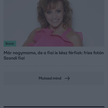
Bulvár
Már nagymama, de a fiai is kész férfiak: friss fotón
Szandi fiai
Mutasd mind