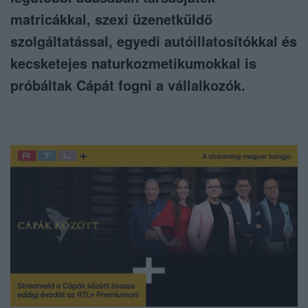
matricákkal, szexi üzenetküldő
szolgáltatással, egyedi autóillatosítókkal és
kecsketejes naturkozmetikumokkal is
próbáltak Cápát fogni a vállalkozók.