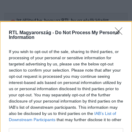
Itt állítsd be, hogy az RTL.hu az elsők között
legyen a Google-találatokban!
RTL Magyarország -
Do Not Process My Personal
Information
If you wish to opt-out of the sale, sharing to third parties, or
processing of your personal or sensitive information for
targeted advertising by us, please use the below opt-out
section to confirm your selection. Please note that after your
opt-out request is processed you may continue seeing
interest-based ads based on personal information utilized by
us or personal information disclosed to third parties prior to
your opt-out. You may separately opt-out of the further
disclosure of your personal information by third parties on the
Kövess minket, és értesülj a friss hírekről a
IAB’s list of downstream participants. This information may
Facebookon is!
also be disclosed by us to third parties on the
IAB’s List of
Downstream Participants
that may further disclose it to other
third parties.
Követem