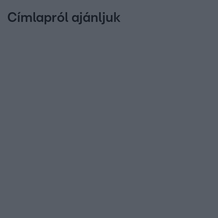
Címlapról ajánljuk