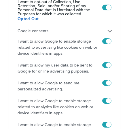
I want to opt-out of Collection, Use,
Retention, Sale, and/or Sharing of my
Népszerű
Personal Data that Is Unrelated with the
Purposes for which it was collected.
Opted Out
Google consents
I want to allow Google to enable storage
related to advertising like cookies on web or
device identifiers in apps.
I want to allow my user data to be sent to
Google for online advertising purposes.
I want to allow Google to send me
personalized advertising.
Életmód
I want to allow Google to enable storage
Ez a 3 népszerű kerti növény akár az ingatlanod
related to analytics like cookies on web or
értékét is csökkentheti
device identifiers in apps.
I want to allow Google to enable storage