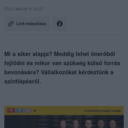
2023. február 8. 10:20
Link másolása
Mi a siker alapja? Meddig lehet önerőből
fejlődni és mikor van szükség külső forrás
bevonására? Vállalkozókat kérdeztünk a
szintlépésről.