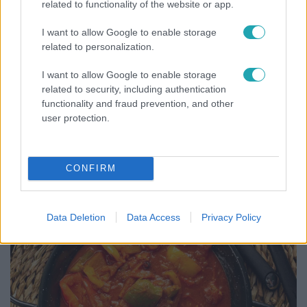
related to functionality of the website or app.
I want to allow Google to enable storage
related to personalization.
I want to allow Google to enable storage
related to security, including authentication
functionality and fraud prevention, and other
user protection.
Bulvár
CONFIRM
"Nem beszélek már vele évek óta" - Édesapja
kitagadta Nagy Zsoltot
Data Deletion
Data Access
Privacy Policy