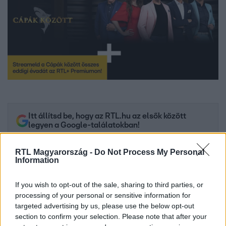
Itt állítsd be, hogy az RTL.hu az elsők között
legyen a Google-találatokban!
RTL Magyarország -
Do Not Process My Personal
Information
If you wish to opt-out of the sale, sharing to third parties, or
processing of your personal or sensitive information for
targeted advertising by us, please use the below opt-out
section to confirm your selection. Please note that after your