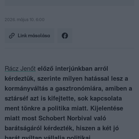
2026. május 10. 6:00
Link másolása
Rácz Jenőt
előző interjúnkban arról
kérdeztük, szerinte milyen hatással lesz a
kormányváltás a gasztronómiára, amiben a
sztárséf azt is kifejtette, sok kapcsolata
ment tönkre a politika miatt. Kijelentése
miatt most Schobert Norbival való
barátságáról kérdezték, hiszen a két jó
barát nyíltan vállalja politikai