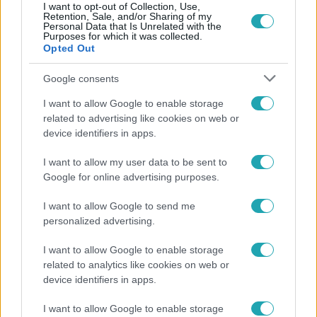
I want to opt-out of Collection, Use,
Retention, Sale, and/or Sharing of my
Personal Data that Is Unrelated with the
Népszerű
Purposes for which it was collected.
Opted Out
Google consents
6:00
I want to allow Google to enable storage
related to advertising like cookies on web or
device identifiers in apps.
I want to allow my user data to be sent to
Google for online advertising purposes.
I want to allow Google to send me
personalized advertising.
Fókusz
I want to allow Google to enable storage
Miért sújtja Magyarországot a meteorológusok
related to analytics like cookies on web or
device identifiers in apps.
által vártnál nagyobb hőség?
I want to allow Google to enable storage