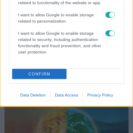
related to functionality of the website or app.
I want to allow Google to enable storage
related to personalization.
I want to allow Google to enable storage
related to security, including authentication
functionality and fraud prevention, and other
user protection.
Bulvár
CONFIRM
Életveszélyes fenyegetést kapott Majka, elmarad
a sepsiszentgyörgyi koncertje
Data Deletion
Data Access
Privacy Policy