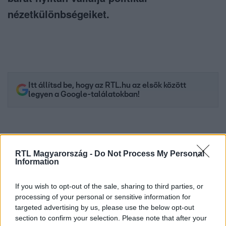
nézetkülönbségeiket.
Itt állítsd be, hogy az RTL.hu az elsők között
legyen a Google-találatokban!
RTL Magyarország -
Do Not Process My Personal
Information
If you wish to opt-out of the sale, sharing to third parties, or
processing of your personal or sensitive information for
targeted advertising by us, please use the below opt-out
section to confirm your selection. Please note that after your