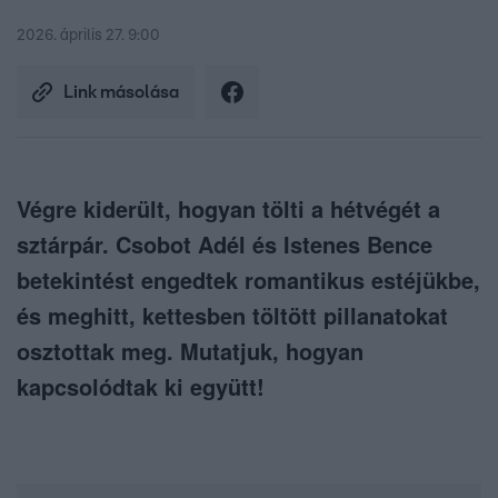
2026. április 27. 9:00
Link másolása
Végre kiderült, hogyan tölti a hétvégét a
sztárpár. Csobot Adél és Istenes Bence
betekintést engedtek romantikus estéjükbe,
és meghitt, kettesben töltött pillanatokat
osztottak meg. Mutatjuk, hogyan
kapcsolódtak ki együtt!