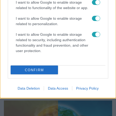
I want to allow Google to enable storage
related to functionality of the website or app.
I want to allow Google to enable storage
related to personalization.
I want to allow Google to enable storage
related to security, including authentication
functionality and fraud prevention, and other
user protection.
CONFIRM
Bulvár
„Most jobb lenne mással lennem?” – Gallusz Niki
párja kiakadt a kritikák miatt
Data Deletion
Data Access
Privacy Policy