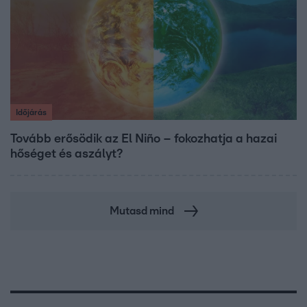
Időjárás
Tovább erősödik az El Niño – fokozhatja a hazai
hőséget és aszályt?
Mutasd mind