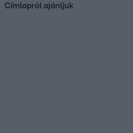
Címlapról ajánljuk