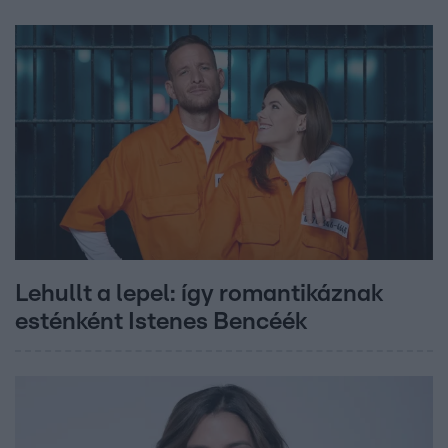
Lehullt a lepel: így romantikáznak
esténként Istenes Bencéék