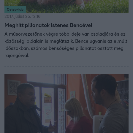
Celebklub
2017. július 25. 12:16
Meghitt pillanatok Istenes Bencével
A műsorvezetőnek végre több ideje van családjára és ez
közösségi oldalain is meglátszik. Bence ugyanis az elmúlt
időszakban, számos bensőséges pillanatot osztott meg
rajongóival.