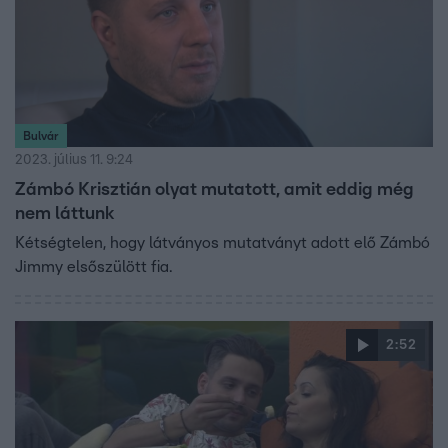
Bulvár
2023. július 11. 9:24
Zámbó Krisztián olyat mutatott, amit eddig még
nem láttunk
Kétségtelen, hogy látványos mutatványt adott elő Zámbó
Jimmy elsőszülött fia.
2:52