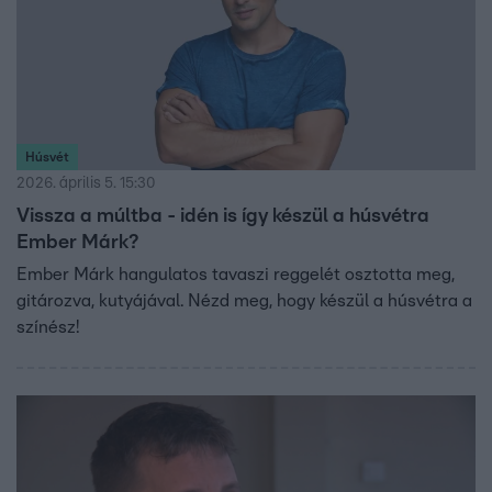
Húsvét
2026. április 5. 15:30
Vissza a múltba - idén is így készül a húsvétra
Ember Márk?
Ember Márk hangulatos tavaszi reggelét osztotta meg,
gitározva, kutyájával. Nézd meg, hogy készül a húsvétra a
színész!