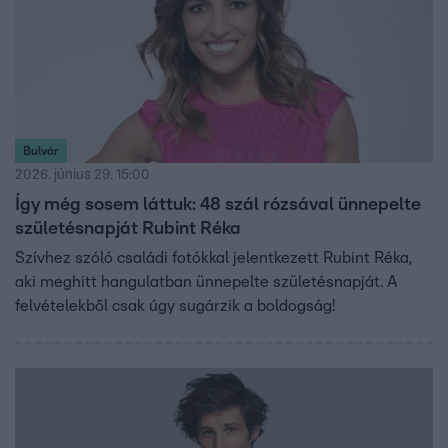
Bulvár
2026. június 29. 15:00
Így még sosem láttuk: 48 szál rózsával ünnepelte
születésnapját Rubint Réka
Szívhez szóló családi fotókkal jelentkezett Rubint Réka,
aki meghitt hangulatban ünnepelte születésnapját. A
felvételekből csak úgy sugárzik a boldogság!