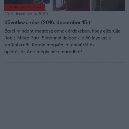
Éjjel-Nappal Budapest
2016. december 14. 19:50
Következő rész (2016. december 15.)
Barbi mindent megtesz annak érdekében, hogy elkerülje
Robit. Mióta Patri Simonnal dolgozik, a fiú igyekszik
kerülni a nőt. Karola megvédi a testvérét az
apjától, és Adri mégis nála maradhat!