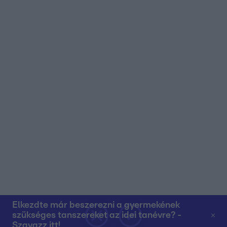
Elkezdte már beszerezni a gyermekének
szükséges tanszereket az idei tanévre? -
Szavazz itt!