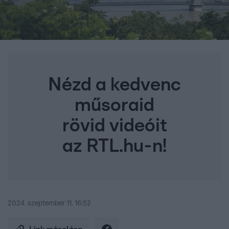
Nézd a kedvenc
műsoraid
rövid videóit
az RTL.hu-n!
2024. szeptember 11. 16:52