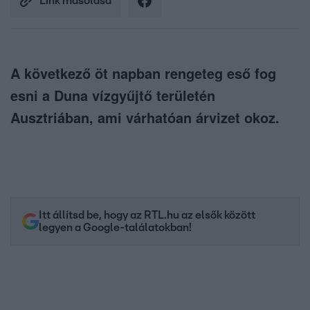
Link másolása
A következő öt napban rengeteg eső fog
esni a Duna vízgyűjtő területén
Ausztriában, ami várhatóan árvizet okoz.
Itt állítsd be, hogy az RTL.hu az elsők között
legyen a Google-találatokban!