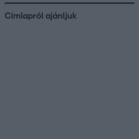
Címlapról ajánljuk