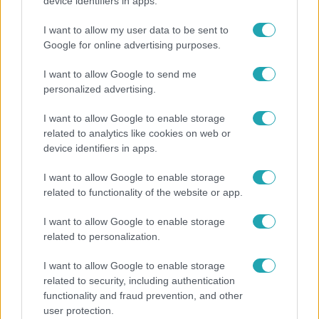
Kitört a lecsó-láz! Íme 3 tuti recept az
device identifiers in apps.
elkészítéséhez
I want to allow my user data to be sent to
Google for online advertising purposes.
I want to allow Google to send me
personalized advertising.
I want to allow Google to enable storage
related to analytics like cookies on web or
device identifiers in apps.
I want to allow Google to enable storage
related to functionality of the website or app.
Bulvár
I want to allow Google to enable storage
related to personalization.
"Nem beszélek már vele évek óta" - Édesapja
kitagadta Nagy Zsoltot
I want to allow Google to enable storage
related to security, including authentication
functionality and fraud prevention, and other
user protection.