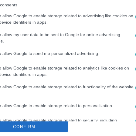
consents
o allow Google to enable storage related to advertising like cookies on
evice identifiers in apps.
o allow my user data to be sent to Google for online advertising
s.
MÁS
#
HADHÁZY ÁKOS
#
GELLÉRT-HEGY
to allow Google to send me personalized advertising.
o allow Google to enable storage related to analytics like cookies on
evice identifiers in apps.
o allow Google to enable storage related to functionality of the website
o allow Google to enable storage related to personalization.
o allow Google to enable storage related to security, including
cation functionality and fraud prevention, and other user protection.
CONFIRM