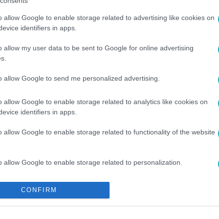
consents
o allow Google to enable storage related to advertising like cookies on
evice identifiers in apps.
o allow my user data to be sent to Google for online advertising
s.
to allow Google to send me personalized advertising.
o allow Google to enable storage related to analytics like cookies on
evice identifiers in apps.
#
MÉDIA
#
TÁMADÁS
#
TÖRTÉNELEM
#
VÖRÖSTERROR
o allow Google to enable storage related to functionality of the website
o allow Google to enable storage related to personalization.
o allow Google to enable storage related to security, including
CONFIRM
cation functionality and fraud prevention, and other user protection.