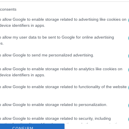
consents
o allow Google to enable storage related to advertising like cookies on
evice identifiers in apps.
o allow my user data to be sent to Google for online advertising
s.
to allow Google to send me personalized advertising.
#
IPSOS
#
KÖZVÉLEMÉNY-KUTATATÁS
o allow Google to enable storage related to analytics like cookies on
evice identifiers in apps.
o allow Google to enable storage related to functionality of the website
o allow Google to enable storage related to personalization.
o allow Google to enable storage related to security, including
cation functionality and fraud prevention, and other user protection.
CONFIRM