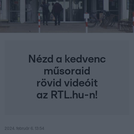
Nézd a kedvenc
műsoraid
rövid videóit
az RTL.hu-n!
2024. február 6. 13:54