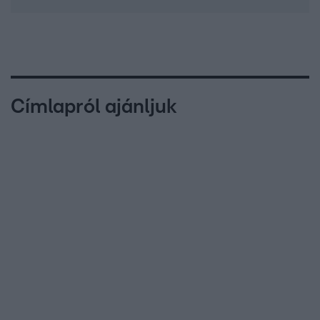
Címlapról ajánljuk