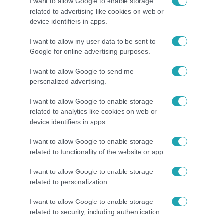
I want to allow Google to enable storage
related to advertising like cookies on web or
Híradó
device identifiers in apps.
Lannert Judit az RTL-nek: Maradnak a
I want to allow my user data to be sent to
tankerületek és a Klebelsberg Központ, de
Google for online advertising purposes.
átalakítják őket
I want to allow Google to send me
personalized advertising.
I want to allow Google to enable storage
related to analytics like cookies on web or
device identifiers in apps.
I want to allow Google to enable storage
related to functionality of the website or app.
I want to allow Google to enable storage
related to personalization.
Horoszkóp
I want to allow Google to enable storage
Ennek a 3 csillagjegynek sorsfordító találkozást
related to security, including authentication