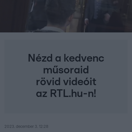
Nézd a kedvenc
műsoraid
rövid videóit
az RTL.hu-n!
2023. december 3. 12:28