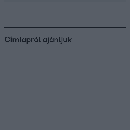
Címlapról ajánljuk