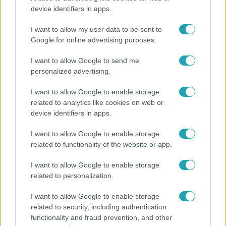
device identifiers in apps.
Miért sújtja Magyarországot a meteorológusok
által vártnál nagyobb hőség?
I want to allow my user data to be sent to
Google for online advertising purposes.
I want to allow Google to send me
personalized advertising.
I want to allow Google to enable storage
related to analytics like cookies on web or
device identifiers in apps.
I want to allow Google to enable storage
related to functionality of the website or app.
I want to allow Google to enable storage
Bulvár
related to personalization.
"Nem beszélek már vele évek óta" - Édesapja
I want to allow Google to enable storage
kitagadta Nagy Zsoltot
related to security, including authentication
functionality and fraud prevention, and other