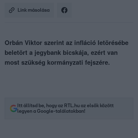
Link másolása
Orbán Viktor szerint az infláció letörésébe
beletört a jegybank bicskája, ezért van
most szükség kormányzati fejszére.
Itt állítsd be, hogy az RTL.hu az elsők között
legyen a Google-találatokban!