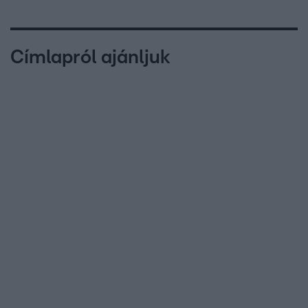
Címlapról ajánljuk