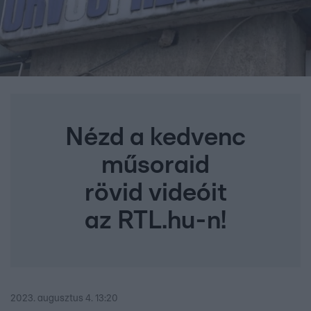
Nézd a kedvenc
műsoraid
rövid videóit
az RTL.hu-n!
2023. augusztus 4. 13:20