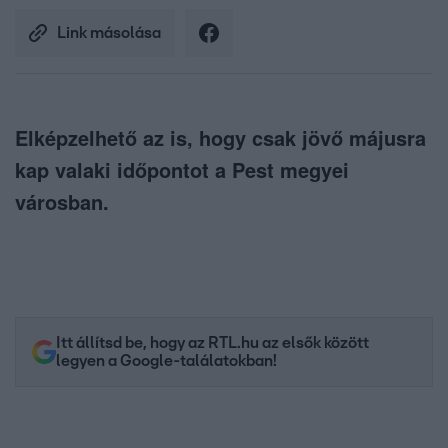
Link másolása
Elképzelhető az is, hogy csak jövő májusra
kap valaki időpontot a Pest megyei
városban.
Itt állítsd be, hogy az RTL.hu az elsők között
legyen a Google-találatokban!