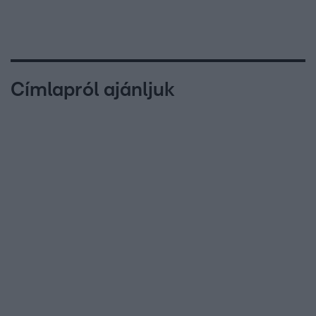
Címlapról ajánljuk