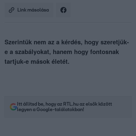
Link másolása
Szerintük nem az a kérdés, hogy szeretjük-
e a szabályokat, hanem hogy fontosnak
tartjuk-e mások életét.
Itt állítsd be, hogy az RTL.hu az elsők között
legyen a Google-találatokban!