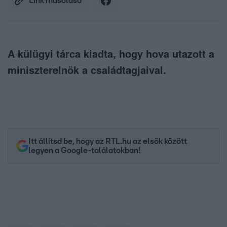
Link másolása
A külügyi tárca kiadta, hogy hova utazott a
miniszterelnök a családtagjaival.
Itt állítsd be, hogy az RTL.hu az elsők között
legyen a Google-találatokban!