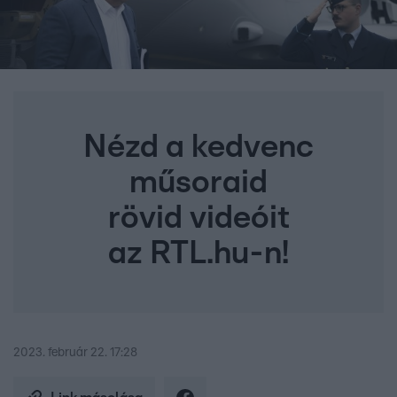
Nézd a kedvenc
műsoraid
rövid videóit
az RTL.hu-n!
2023. február 22. 17:28