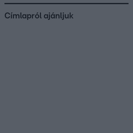
Címlapról ajánljuk