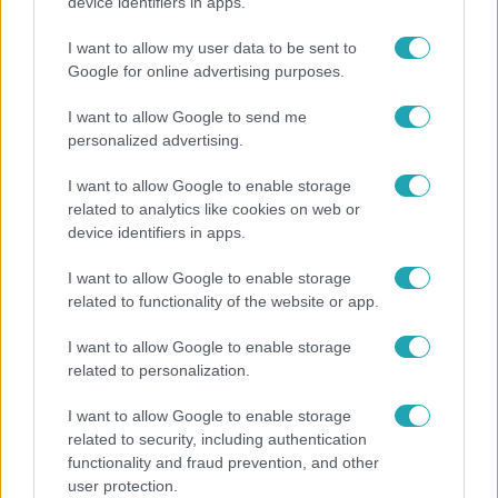
800 dalból válogattak: így ünneplik Bródy János
device identifiers in apps.
életművét a Sziget Fesztiválon
I want to allow my user data to be sent to
Google for online advertising purposes.
I want to allow Google to send me
personalized advertising.
I want to allow Google to enable storage
related to analytics like cookies on web or
device identifiers in apps.
I want to allow Google to enable storage
related to functionality of the website or app.
Bulvár
I want to allow Google to enable storage
related to personalization.
Otthagyta a rádiózást, most óceánjáró hajón
dolgozik Garami Gábor
I want to allow Google to enable storage
related to security, including authentication
functionality and fraud prevention, and other
user protection.
21:40