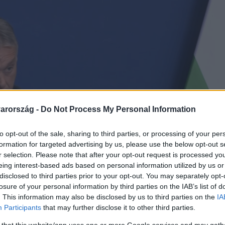
arország -
Do Not Process My Personal Information
to opt-out of the sale, sharing to third parties, or processing of your per
formation for targeted advertising by us, please use the below opt-out s
r selection. Please note that after your opt-out request is processed y
eing interest-based ads based on personal information utilized by us or
disclosed to third parties prior to your opt-out. You may separately opt-
losure of your personal information by third parties on the IAB’s list of
. This information may also be disclosed by us to third parties on the
IA
Participants
that may further disclose it to other third parties.
 that this website/app uses one or more Google services and may gath