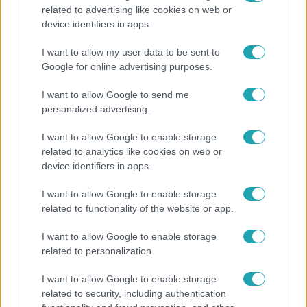
related to advertising like cookies on web or
Európa
device identifiers in apps.
Megválasztották Európa legszebb épületét –
I want to allow my user data to be sent to
magyar lett az első
Google for online advertising purposes.
I want to allow Google to send me
personalized advertising.
I want to allow Google to enable storage
related to analytics like cookies on web or
device identifiers in apps.
I want to allow Google to enable storage
related to functionality of the website or app.
I want to allow Google to enable storage
related to personalization.
Bulvár
I want to allow Google to enable storage
Életveszélyes fenyegetést kapott Majka, elmarad
related to security, including authentication
a sepsiszentgyörgyi koncertje