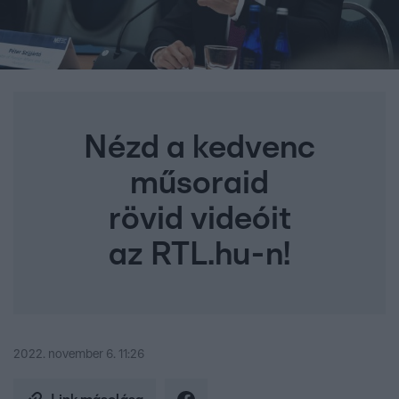
Nézd a kedvenc
műsoraid
rövid videóit
az RTL.hu-n!
2022. november 6. 11:26