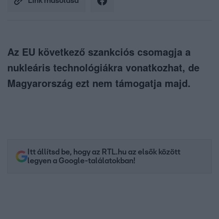
Link másolása
Az EU következő szankciós csomagja a
nukleáris technológiákra vonatkozhat, de
Magyarország ezt nem támogatja majd.
Itt állítsd be, hogy az RTL.hu az elsők között
legyen a Google-találatokban!