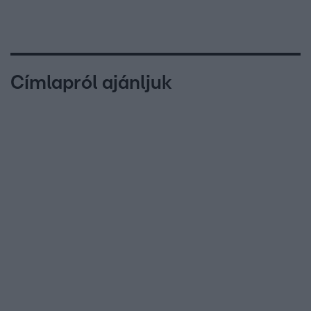
Címlapról ajánljuk