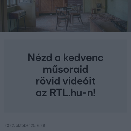
Nézd a kedvenc
műsoraid
rövid videóit
az RTL.hu-n!
2022. október 25. 6:29