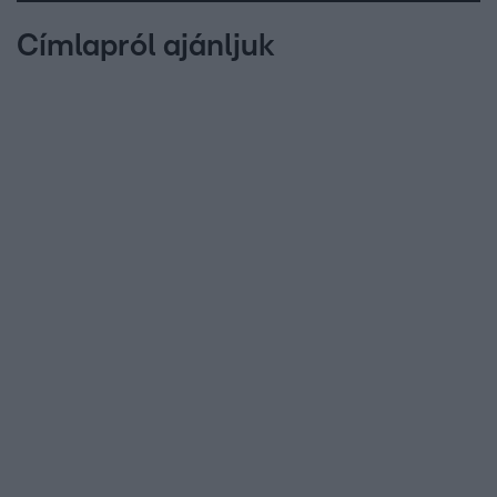
Címlapról ajánljuk