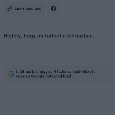
Link másolása
Rejtély, hogy mi történt a bérházban.
Itt állítsd be, hogy az RTL.hu az elsők között
legyen a Google-találatokban!