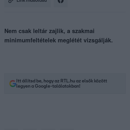
Link másolása
Nem csak leltár zajlik, a szakmai
minimumfeltételek meglétét vizsgálják.
Itt állítsd be, hogy az RTL.hu az elsők között
legyen a Google-találatokban!