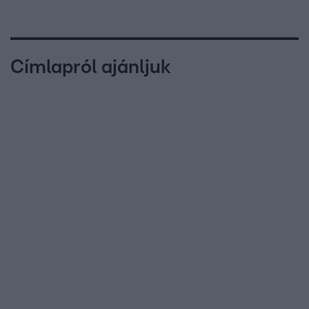
Címlapról ajánljuk