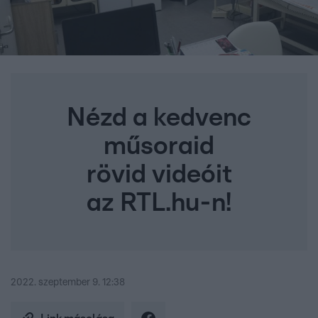
Nézd a kedvenc
műsoraid
rövid videóit
az RTL.hu-n!
2022. szeptember 9. 12:38