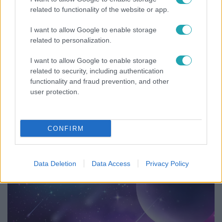
related to functionality of the website or app.
4:55
I want to allow Google to enable storage
related to personalization.
I want to allow Google to enable storage
related to security, including authentication
functionality and fraud prevention, and other
user protection.
Fókusz
CONFIRM
Mutatjuk, miket kértek az öltözőjükbe az idei Sziget
sztárfellépői
Data Deletion
Data Access
Privacy Policy