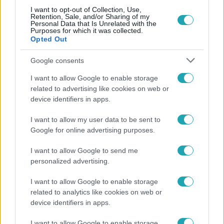
I want to opt-out of Collection, Use,
Retention, Sale, and/or Sharing of my
Népszerű
Personal Data that Is Unrelated with the
Purposes for which it was collected.
Opted Out
Google consents
17:24
I want to allow Google to enable storage
related to advertising like cookies on web or
device identifiers in apps.
I want to allow my user data to be sent to
Google for online advertising purposes.
I want to allow Google to send me
personalized advertising.
Reggeli
I want to allow Google to enable storage
„Ha olyan ember keresne meg, akkor sem
related to analytics like cookies on web or
vállalnám!” – Détár Enikő megszólalt a politikai
device identifiers in apps.
megkeresésekkel kapcsolatban
I want to allow Google to enable storage