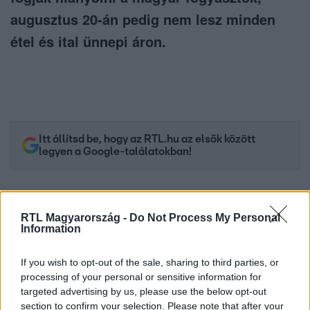
augusztus 20-án pedig nem lesz minden
étel és ital ünnepi áron.
Itt állítsd be, hogy az RTL.hu az elsők között
legyen a Google-találatokban!
RTL Magyarország -
Do Not Process My Personal
Information
If you wish to opt-out of the sale, sharing to third parties, or
processing of your personal or sensitive information for
targeted advertising by us, please use the below opt-out
section to confirm your selection. Please note that after your