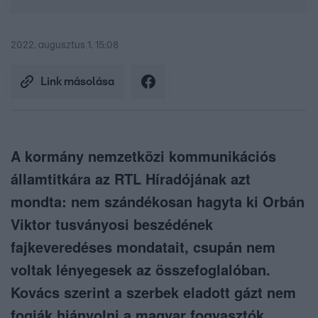
2022. augusztus 1. 15:08
Link másolása
A kormány nemzetközi kommunikációs
államtitkára az RTL Híradójának azt
mondta: nem szándékosan hagyta ki Orbán
Viktor tusványosi beszédének
fajkeveredéses mondatait, csupán nem
voltak lényegesek az összefoglalóban.
Kovács szerint a szerbek eladott gázt nem
fogják hiányolni a magyar fogyasztók,