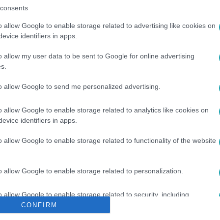
consents
o allow Google to enable storage related to advertising like cookies on
evice identifiers in apps.
o allow my user data to be sent to Google for online advertising
s.
NOVÁK ELŐD
#
MI HAZÁNK
#
PARLAMENT
to allow Google to send me personalized advertising.
o allow Google to enable storage related to analytics like cookies on
evice identifiers in apps.
o allow Google to enable storage related to functionality of the website
o allow Google to enable storage related to personalization.
o allow Google to enable storage related to security, including
cation functionality and fraud prevention, and other user protection.
CONFIRM