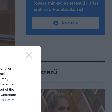
Kövess minket, és értesülj a friss
hírekről a Facebookon is!
Követem
sonal or
Népszerű
ection to
ou may
 personal
out of the
 downstream
B’s List of