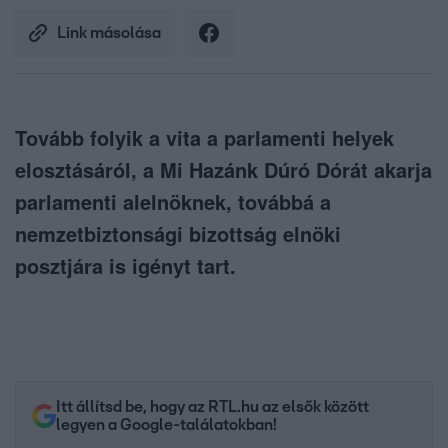
Link másolása
Tovább folyik a vita a parlamenti helyek
elosztásáról, a Mi Hazánk Dúró Dórát akarja
parlamenti alelnöknek, továbbá a
nemzetbiztonsági bizottság elnöki
posztjára is igényt tart.
Itt állítsd be, hogy az RTL.hu az elsők között
legyen a Google-találatokban!