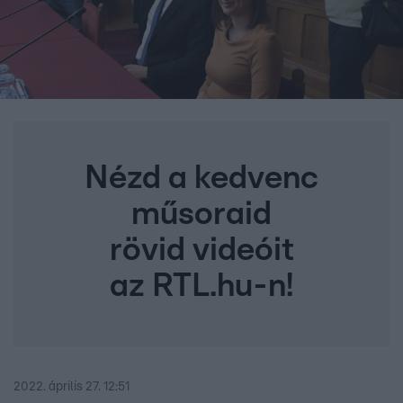
Nézd a kedvenc
műsoraid
rövid videóit
az RTL.hu-n!
2022. április 27. 12:51