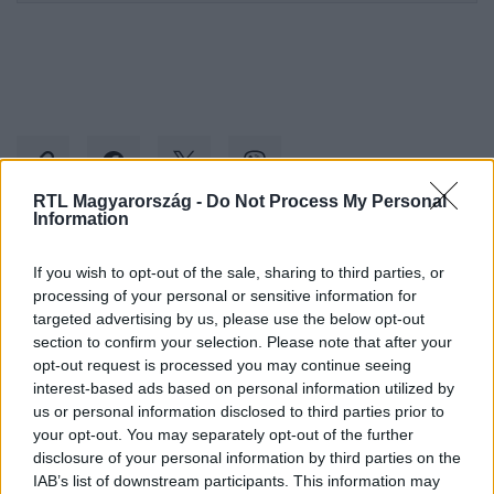
RTL Magyarország -
Do Not Process My Personal
Information
Kövess minket, és értesülj a friss hírekről a
If you wish to opt-out of the sale, sharing to third parties, or
Facebookon is!
processing of your personal or sensitive information for
targeted advertising by us, please use the below opt-out
section to confirm your selection. Please note that after your
Követem
opt-out request is processed you may continue seeing
interest-based ads based on personal information utilized by
us or personal information disclosed to third parties prior to
your opt-out. You may separately opt-out of the further
disclosure of your personal information by third parties on the
IAB’s list of downstream participants. This information may