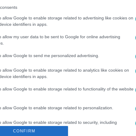
consents
o allow Google to enable storage related to advertising like cookies on
evice identifiers in apps.
o allow my user data to be sent to Google for online advertising
s.
#
ATOMERŐMŰ
#
HÁBORÚ
#
UKRAJNA
#
SZANKCIÓK
to allow Google to send me personalized advertising.
o allow Google to enable storage related to analytics like cookies on
evice identifiers in apps.
o allow Google to enable storage related to functionality of the website
o allow Google to enable storage related to personalization.
o allow Google to enable storage related to security, including
cation functionality and fraud prevention, and other user protection.
CONFIRM