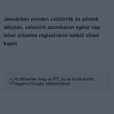
Januárban minden csütörtök és péntek
délután, valamint szombaton egész nap
lehet előzetes regisztráció nélkül oltást
kapni.
Itt állítsd be, hogy az RTL.hu az elsők között
legyen a Google-találatokban!