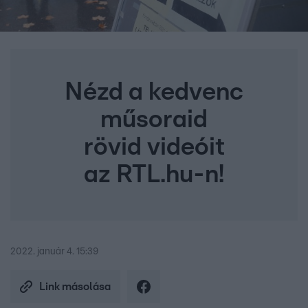
Nézd a kedvenc
műsoraid
rövid videóit
az RTL.hu-n!
2022. január 4. 15:39
Link másolása