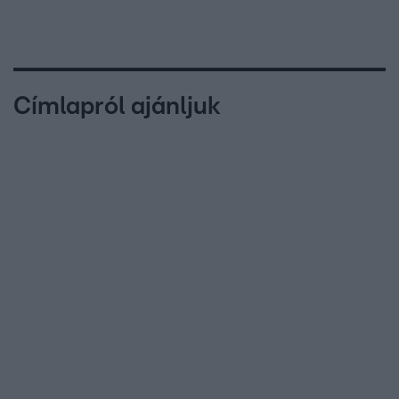
Címlapról ajánljuk