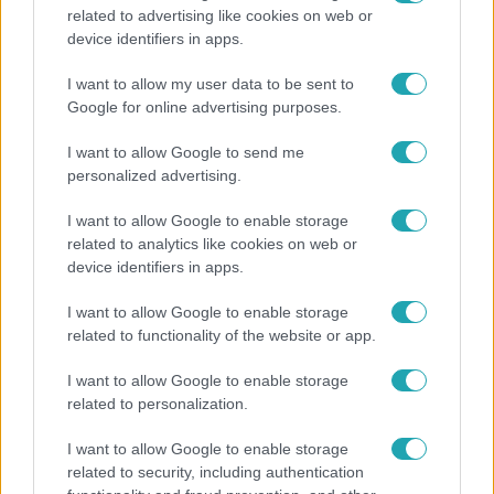
related to advertising like cookies on web or
Bulvár
device identifiers in apps.
Bódi Guszti és Margó büszkén jelentették be:
I want to allow my user data to be sent to
megvan a család első diplomása
Google for online advertising purposes.
I want to allow Google to send me
personalized advertising.
17:49
I want to allow Google to enable storage
related to analytics like cookies on web or
device identifiers in apps.
I want to allow Google to enable storage
related to functionality of the website or app.
I want to allow Google to enable storage
related to personalization.
Fókusz
I want to allow Google to enable storage
Megdöbbentő állapotban maradt meg az inotai
related to security, including authentication
hőerőmű egykori központja