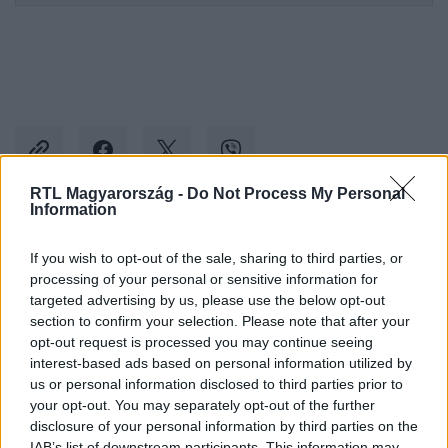
RTL Magyarország -
Do Not Process My Personal
Information
Kövess minket, és értesülj a friss hírekről a
If you wish to opt-out of the sale, sharing to third parties, or
Facebookon is!
processing of your personal or sensitive information for
targeted advertising by us, please use the below opt-out
section to confirm your selection. Please note that after your
Követem
opt-out request is processed you may continue seeing
interest-based ads based on personal information utilized by
us or personal information disclosed to third parties prior to
your opt-out. You may separately opt-out of the further
disclosure of your personal information by third parties on the
IAB’s list of downstream participants. This information may