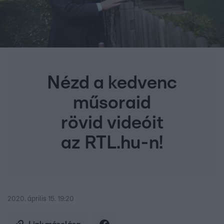
Nézd a kedvenc
műsoraid
rövid videóit
az RTL.hu-n!
2020. április 15. 19:20