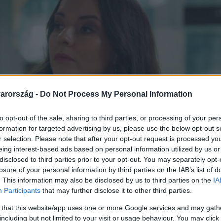
arország -
Do Not Process My Personal Information
to opt-out of the sale, sharing to third parties, or processing of your per
formation for targeted advertising by us, please use the below opt-out s
r selection. Please note that after your opt-out request is processed y
eing interest-based ads based on personal information utilized by us or
disclosed to third parties prior to your opt-out. You may separately opt-
losure of your personal information by third parties on the IAB’s list of
. This information may also be disclosed by us to third parties on the
IA
Participants
that may further disclose it to other third parties.
 that this website/app uses one or more Google services and may gath
including but not limited to your visit or usage behaviour. You may click 