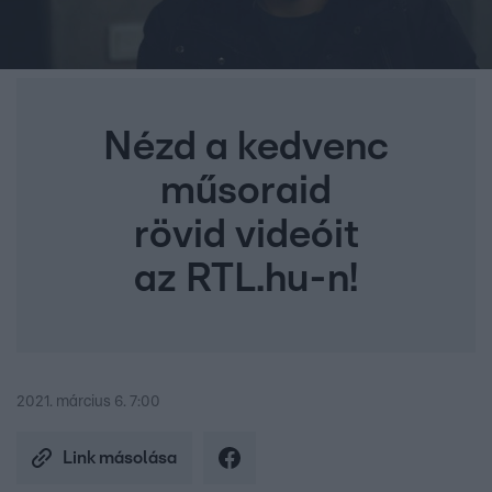
Nézd a kedvenc
műsoraid
rövid videóit
az RTL.hu-n!
2021. március 6. 7:00
Link másolása