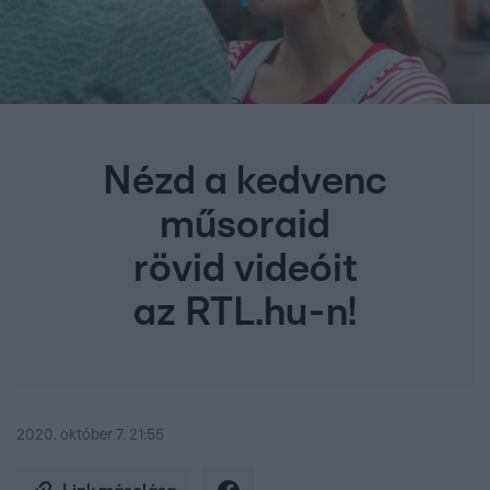
Nézd a kedvenc
műsoraid
rövid videóit
az RTL.hu-n!
2020. október 7. 21:55