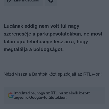
Link másolása
Lucának eddig nem volt túl nagy
szerencséje a párkapcsolatokban, de most
talán újra lehetősége lesz arra, hogy
megtalálja a boldogságot.
Nézd vissza a Barátok közt epizódjait az
RTL+-on
!
Itt állítsd be, hogy az RTL.hu az elsők között
legyen a Google-találatokban!