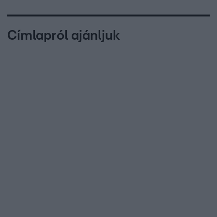
Címlapról ajánljuk