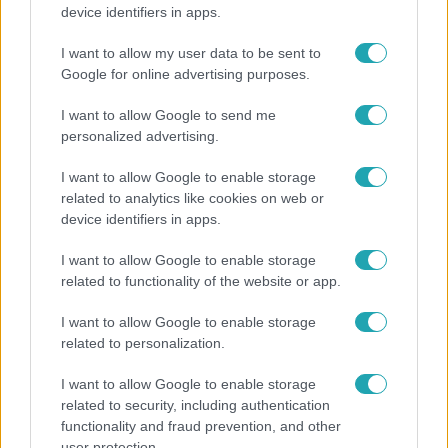
Grúz fiatal erőszakoskodott egy 18 éves magyar
device identifiers in apps.
lánnyal Hajdúszoboszlón, az áldozaton kínai
lányok segítettek
I want to allow my user data to be sent to
Google for online advertising purposes.
I want to allow Google to send me
personalized advertising.
I want to allow Google to enable storage
related to analytics like cookies on web or
device identifiers in apps.
I want to allow Google to enable storage
related to functionality of the website or app.
I want to allow Google to enable storage
Horoszkóp
related to personalization.
Ennek a 3 csillagjegynek váratlan sikereket hozhat
I want to allow Google to enable storage
a hét
related to security, including authentication
functionality and fraud prevention, and other
user protection.