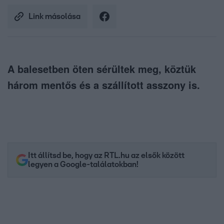
Link másolása
A balesetben öten sérültek meg, köztük
három mentős és a szállított asszony is.
Itt állítsd be, hogy az RTL.hu az elsők között
legyen a Google-találatokban!