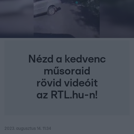
Nézd a kedvenc
műsoraid
rövid videóit
az RTL.hu-n!
2023. augusztus 14. 11:34