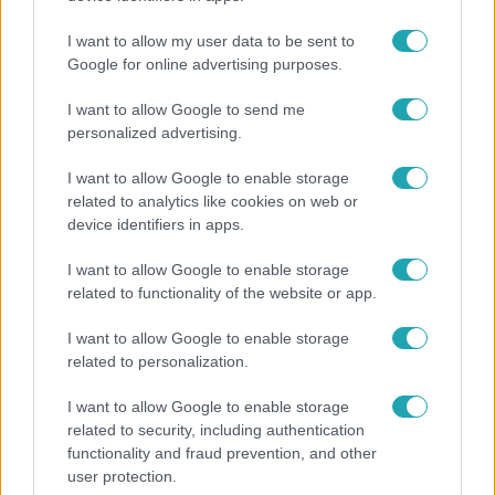
I want to allow my user data to be sent to
Google for online advertising purposes.
2:46
I want to allow Google to send me
personalized advertising.
I want to allow Google to enable storage
related to analytics like cookies on web or
device identifiers in apps.
I want to allow Google to enable storage
related to functionality of the website or app.
Híradó
I want to allow Google to enable storage
Energiatakarékosság a börtönökben is –
related to personalization.
korlátozások miatt panaszkodnak a
fogvatartottak
I want to allow Google to enable storage
related to security, including authentication
functionality and fraud prevention, and other
user protection.