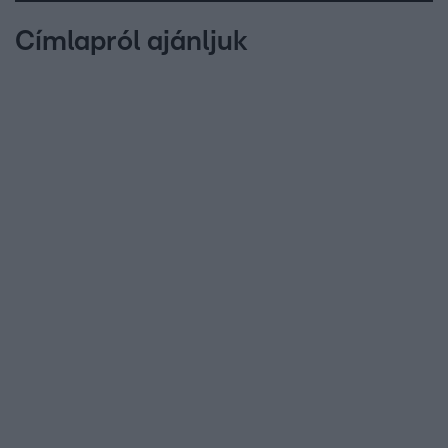
Címlapról ajánljuk