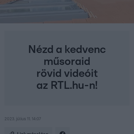
Nézd a kedvenc
műsoraid
rövid videóit
az RTL.hu-n!
2023. július 11. 14:07