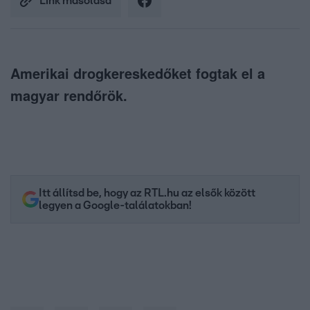
Link másolása
Amerikai drogkereskedőket fogtak el a
magyar rendőrök.
Itt állítsd be, hogy az RTL.hu az elsők között
legyen a Google-találatokban!